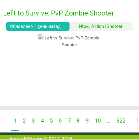
Left to Survive: PvP Zombie Shooter
Обновлено 1 день назад
Игры
,
Action | Shooter
‹
›
1
2
3
4
5
6
7
8
9
10
...
322