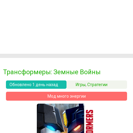
Трансформеры: Земные Войны
Обновлено 1 день назад
Игры
,
Стратегии
Мод много энергии