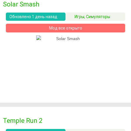
Solar Smash
Обновлено 1 день назад
Игры
,
Симуляторы
Мод все открыто
Temple Run 2