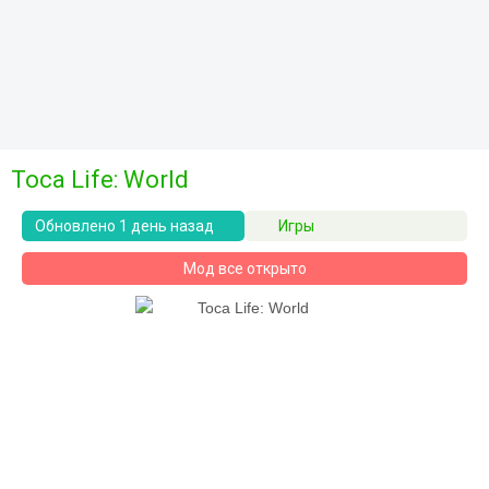
Toca Life: World
Обновлено 1 день назад
Игры
Мод все открыто