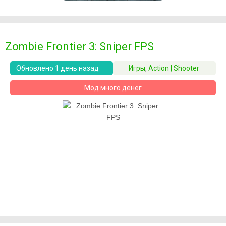
Zombie Frontier 3: Sniper FPS
Обновлено 1 день назад
Игры
,
Action | Shooter
Мод много денег