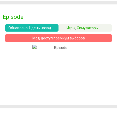
Episode
Обновлено 1 день назад
Игры
,
Симуляторы
Мод доступ премиум выборов