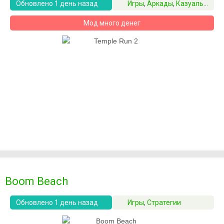
Обновлено 1 день назад
Игры
,
Аркады
,
Казуальные
Мод много денег
Boom Beach
Обновлено 1 день назад
Игры
,
Стратегии