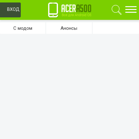
ОК
ВХОД
С модом
Анонсы