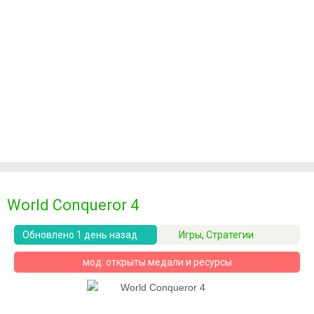
World Conqueror 4
Обновлено 1 день назад
Игры
,
Стратегии
мод: открыты медали и ресурсы