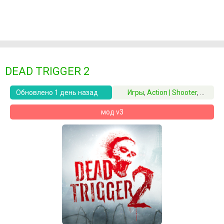
DEAD TRIGGER 2
Обновлено 1 день назад
Игры
,
Action | Shooter
,
Аркад
мод v3