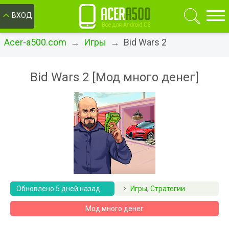
ОК
ВХОД
Acer-a500.com
→
Игры
→ Bid Wars 2
Bid Wars 2 [Мод много денег]
Обновлено 5 дней назад
Игры
,
Стратегии
Мод много денег