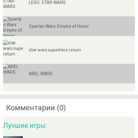
LEGO: STAR WARS
Spartan Wars: Empire of Honor
star wars:superhero return
AREL WARS
Комментарии (0)
Лучшие игры: