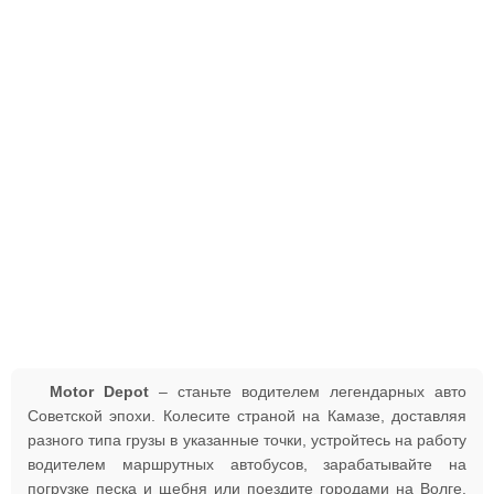
Motor Depot
– станьте водителем легендарных авто
Советской эпохи. Колесите страной на Камазе, доставляя
разного типа грузы в указанные точки, устройтесь на работу
водителем маршрутных автобусов, зарабатывайте на
погрузке песка и щебня или поездите городами на Волге.