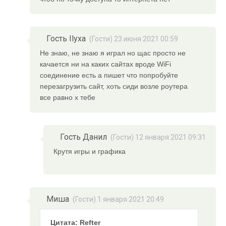
Гость Ilyxa
(Гости) 23 июня 2021 00:59
Не знаю, не знаю я играл но щас просто не
качается ни на каких сайтах вроде WiFi
соединение есть а пишет что попробуйте
перезагрузить сайт, хоть сиди возле роутера
все равно х тебе
Гость Данил
(Гости) 12 января 2021 09:31
Крутя игры и графика
Миша
(Гости) 1 января 2021 20:49
Цитата: Refter