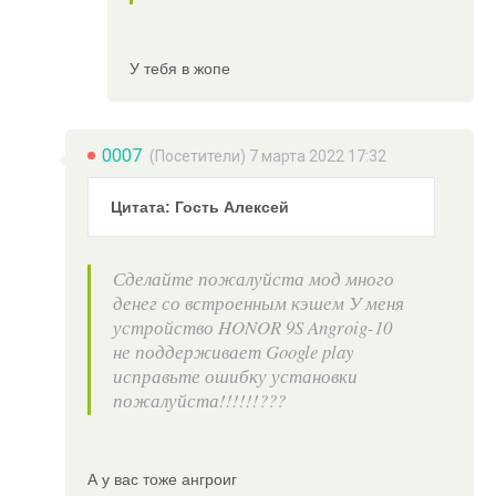
У тебя в жопе
0007
(Посетители) 7 марта 2022 17:32
Цитата: Гость Алексей
Сделайте пожалуйста мод много
денег со встроенным кэшем У меня
устройство HONOR 9S Angroig-10
не поддерживает Google play
исправьте ошибку установки
пожалуйста!!!!!!???
А у вас тоже ангроиг