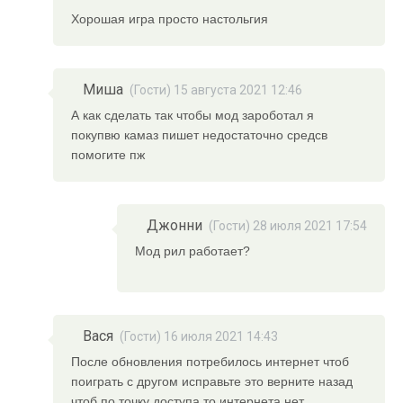
Хорошая игра просто настольгия
Миша
(Гости) 15 августа 2021 12:46
А как сделать так чтобы мод зароботал я
покупвю камаз пишет недостаточно средсв
помогите пж
Джонни
(Гости) 28 июля 2021 17:54
Мод рил работает?
Вася
(Гости) 16 июля 2021 14:43
После обновления потребилось интернет чтоб
поиграть с другом исправьте это верните назад
чтоб по точку доступа то интернета нет