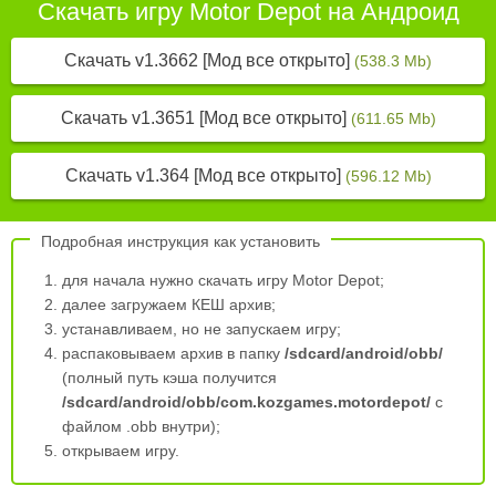
Скачать игру Motor Depot на Андроид
Скачать v1.3662 [Мод все открыто]
(538.3 Mb)
Скачать v1.3651 [Мод все открыто]
(611.65 Mb)
Скачать v1.364 [Мод все открыто]
(596.12 Mb)
Подробная инструкция как установить
для начала нужно скачать игру Motor Depot;
далее загружаем КЕШ архив;
устанавливаем, но не запускаем игру;
распаковываем архив в папку
/sdcard/android/obb/
(полный путь кэша получится
/sdcard/android/obb/com.kozgames.motordepot/
с
файлом .obb внутри);
открываем игру.