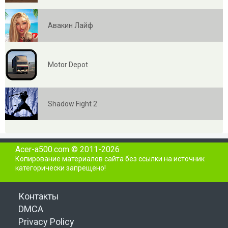
Авакин Лайф
Motor Depot
Shadow Fight 2
Acer-a500.com © 2011-2026
Копирование материалов сайта без ссылки на источник
категорически запрещено!
Контакты
DMCA
Privacy Policy