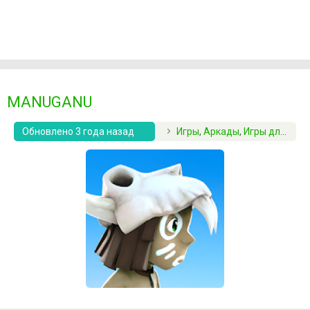
MANUGANU
Обновлено 3 года назад
Игры
,
Аркады
,
Игры для детей