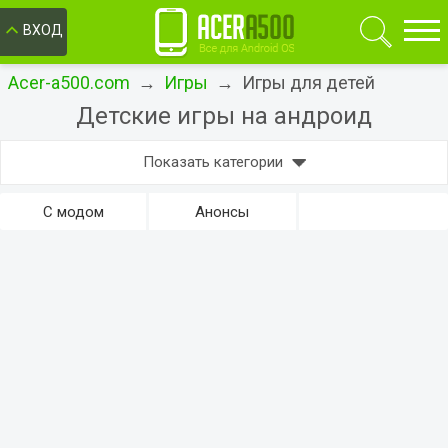
ОК
ВХОД
Acer-a500.com
→
Игры
→ Игры для детей
Детские игры на андроид
Показать категории
С модом
Анонсы