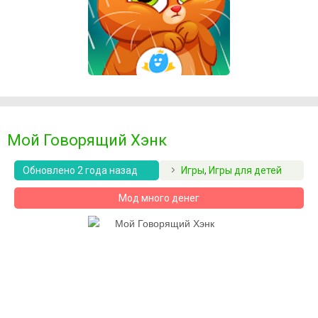
Мой Говорящий Хэнк
Обновлено 2 года назад
Игры
,
Игры для детей
Мод много денег