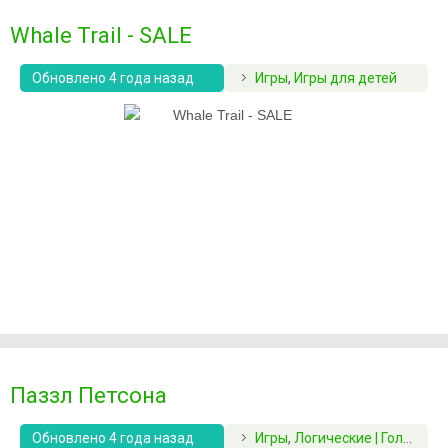
Whale Trail - SALE
Обновлено 4 года назад
Игры
,
Игры для детей
Паззл Петсона
Обновлено 4 года назад
Игры
,
Логические | Головоломки