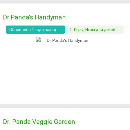
Dr Panda's Handyman
Обновлено 4 года назад
Игры
,
Игры для детей
Dr. Panda Veggie Garden