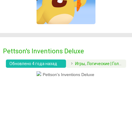
Pettson's Inventions Deluxe
Обновлено 4 года назад
Игры
,
Логические | Головоломки