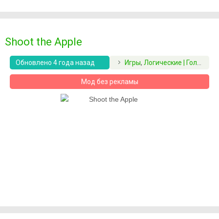
Shoot the Apple
Обновлено 4 года назад
Игры
,
Логические | Головоломки
Мод без рекламы