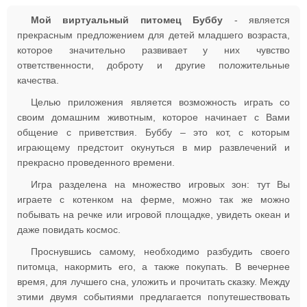
Мой виртуальный питомец Буббу
- является
прекрасным предложением для детей младшего возраста,
которое значительно развивает у них чувство
ответственности, доброту и другие положительные
качества.
Целью приложения является возможность играть со
своим домашним животным, которое начинает с Вами
общение с приветствия. Буббу – это кот, с которым
играющему предстоит окунуться в мир развлечений и
прекрасно проведенного времени.
Игра разделена на множество игровых зон: тут Вы
играете с котенком на ферме, можно так же можно
побывать на речке или игровой площадке, увидеть океан и
даже повидать космос.
Проснувшись самому, необходимо разбудить своего
питомца, накормить его, а также покупать. В вечернее
время, для лучшего сна, уложить и прочитать сказку. Между
этими двумя событиями предлагается попутешествовать