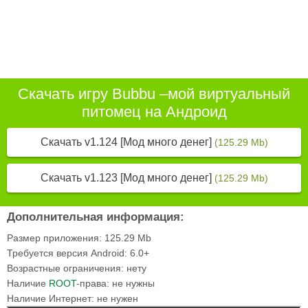
Скачать игру Bubbu –мой виртуальный
питомец на Андроид
Скачать v1.124 [Мод много денег]
(125.29 Mb)
Скачать v1.123 [Мод много денег]
(125.29 Mb)
Дополнительная информация:
Размер приложения:
125.29 Mb
Требуется версия Android:
6.0+
Возрастные ограничения:
нету
Наличие
ROOT
-права:
не нужны
Наличие Интернет:
не нужен