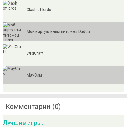
Clash of lords
Мой виртуальный питомец Duddu
WildCraft
МяуСим
Комментарии (0)
Лучшие игры: