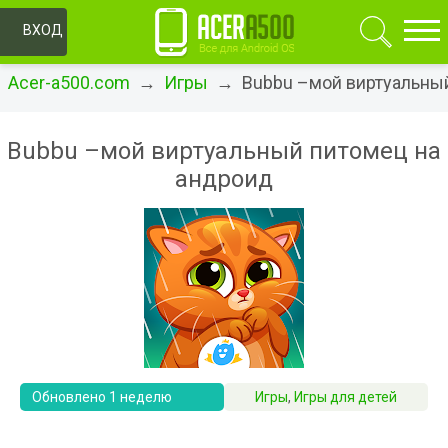
ОК
ВХОД
Acer-a500.com
→
Игры
→ Bubbu –мой виртуальны
Bubbu –мой виртуальный питомец на
андроид
Обновлено 1 неделю
Игры
,
Игры для детей
назад