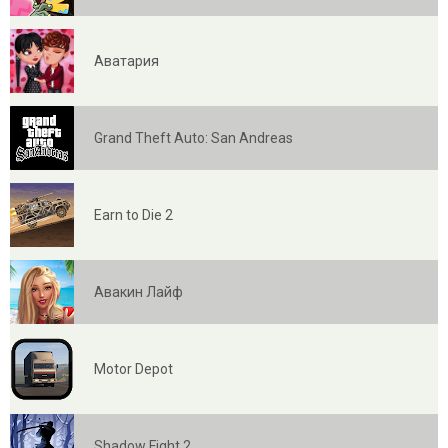
Аватария
Grand Theft Auto: San Andreas
Earn to Die 2
Авакин Лайф
Motor Depot
Shadow Fight 2