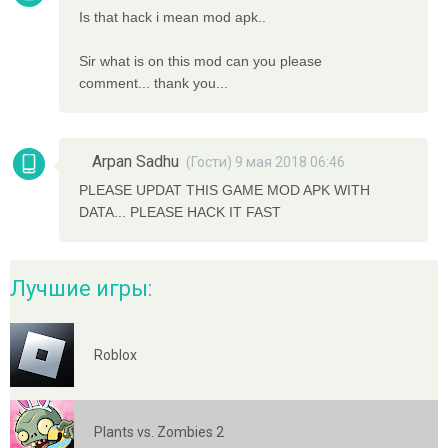
Is that hack i mean mod apk..
Sir what is on this mod can you please
comment... thank you...
Arpan Sadhu
(Гости) 9 мая 2018 06:46
PLEASE UPDAT THIS GAME MOD APK WITH
DATA... PLEASE HACK IT FAST
Лучшие игры:
Roblox
Plants vs. Zombies 2