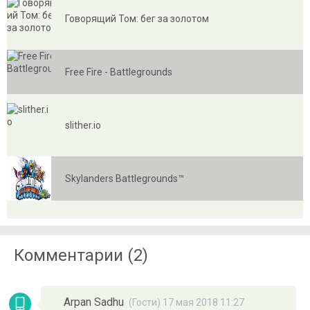
Говорящий Том: бег за золотом
Free Fire - Battlegrounds
slither.io
Skylanders Battlegrounds™
Комментарии (2)
Arpan Sadhu
(Гости) 17 мая 2018 11:27