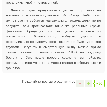
предприимчивой и неугомонной.
Дезматч будет продолжаться до тех пор, пока на
локации не останется единственный геймер. Чтобы стать
им, от вас потребуется максимальная отдача делу, но не
забудьте: вам противостоят такие же реальные игроки,
фанатично бредящие той же целью. Заставьте их
почувствовать безопасность, найдите укрытие и
отстреливайте по одному, пока локация не будет устелена
трупами. Вступить в смертельную битву можно прямо
сейчас, скачав с нашего сайта PUBG на андроид
бесплатно. Уже после первого сражения вы поймете,
почему эта игра удостоена массы наград и обрела тысячи
фанатов.
Пожалуйста поставте оценку игре
+30