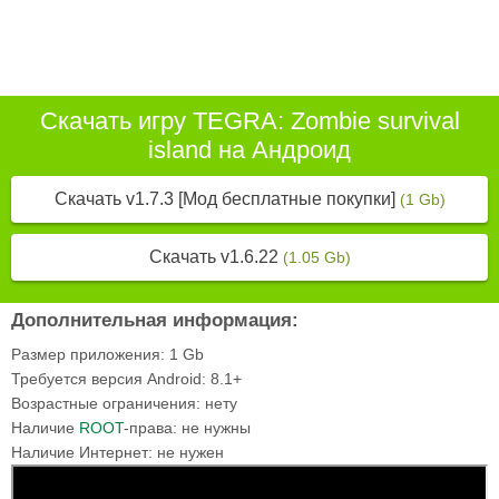
Скачать игру TEGRA: Zombie survival
island на Андроид
Скачать v1.7.3 [Мод бесплатные покупки]
(1 Gb)
Скачать v1.6.22
(1.05 Gb)
Дополнительная информация:
Размер приложения:
1 Gb
Требуется версия Android:
8.1+
Возрастные ограничения:
нету
Наличие
ROOT
-права:
не нужны
Наличие Интернет:
не нужен