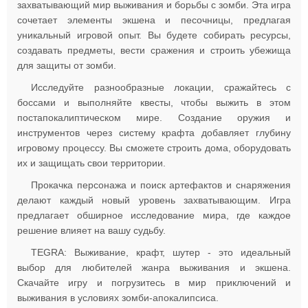
захватывающий мир выживания и борьбы с зомби. Эта игра
сочетает элементы экшена и песочницы, предлагая
уникальный игровой опыт. Вы будете собирать ресурсы,
создавать предметы, вести сражения и строить убежища
для защиты от зомби.
Исследуйте разнообразные локации, сражайтесь с
боссами и выполняйте квесты, чтобы выжить в этом
постапокалиптическом мире. Создание оружия и
инструментов через систему крафта добавляет глубину
игровому процессу. Вы сможете строить дома, оборудовать
их и защищать свои территории.
Прокачка персонажа и поиск артефактов и снаряжения
делают каждый новый уровень захватывающим. Игра
предлагает обширное исследование мира, где каждое
решение влияет на вашу судьбу.
TEGRA: Выживание, крафт, шутер - это идеальный
выбор для любителей жанра выживания и экшена.
Скачайте игру и погрузитесь в мир приключений и
выживания в условиях зомби-апокалипсиса.