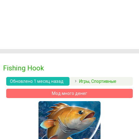
Fishing Hook
Обновлено 1 месяц назад
Игры
,
Спортивные
Мод много денег