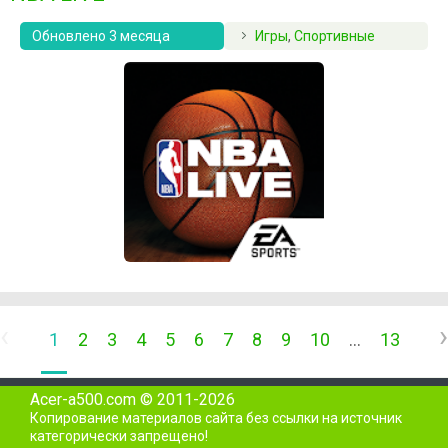
Обновлено 3 месяца
Игры
,
Спортивные
назад
‹
›
1
2
3
4
5
6
7
8
9
10
...
13
Acer-a500.com © 2011-2026
Копирование материалов сайта без ссылки на источник
категорически запрещено!