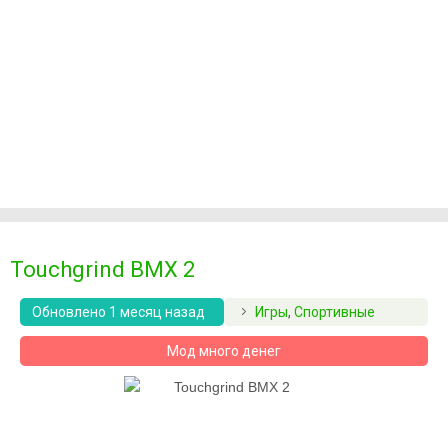
Touchgrind BMX 2
Обновлено 1 месяц назад
Игры
,
Спортивные
Мод много денег