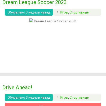
Dream League Soccer 2023
Обновлено 3 недели назад
Игры
,
Спортивные
Drive Ahead!
Обновлено 3 недели назад
Игры
,
Спортивные