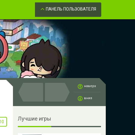
Забыли пароль?
ОК
ПАНЕЛЬ ПОЛЬЗОВАТЕЛЯ
наверх
вниз
Лучшие игры
10