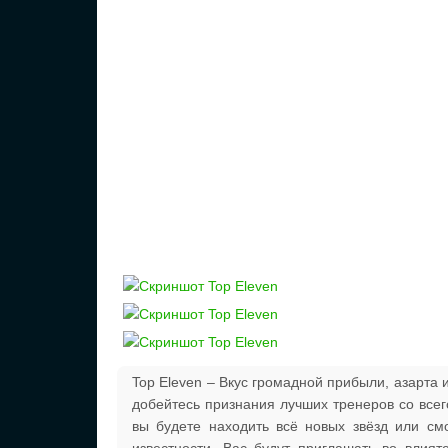
Top Eleven – Вкус громадной прибыли, азарта
добейтесь признания лучших тренеров со всег
вы будете находить всё новых звёзд или см