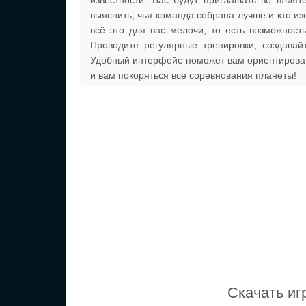
известности. Вас будут приглашать во влият
выяснить, чья команда собрана лучше и кто и
всё это для вас мелочи, то есть возможност
Проводите регулярные тренировки, создава
Удобный интерфейс поможет вам ориентироват
и вам покоряться все соревнования планеты!
Скачать иг