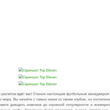
 и расчётов ждёт вас! Станьте настоящим футбольным менеджером
о мира. Вы начнёте с самых низов со своим клубом, но постепен
ожете доводить новичков до огромной популярности и всемирн