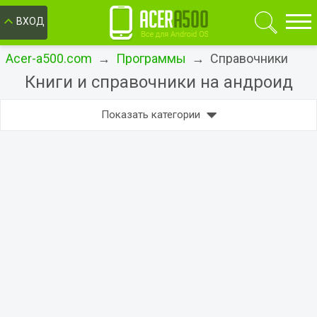
ОК
ВХОД
Acer-a500.com
→
Программы
→ Справочники
Книги и справочники на андроид
Показать категории