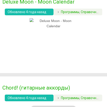
Deluxe Moon - Moon Calendar
Обновлено 4 года назад
Программы
,
Справочники
Chord! (гитарные аккорды)
Обновлено 4 года назад
Программы
,
Справочники