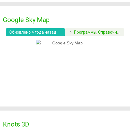
Google Sky Map
Обновлено 4 года назад
Программы
,
Справочники
Knots 3D