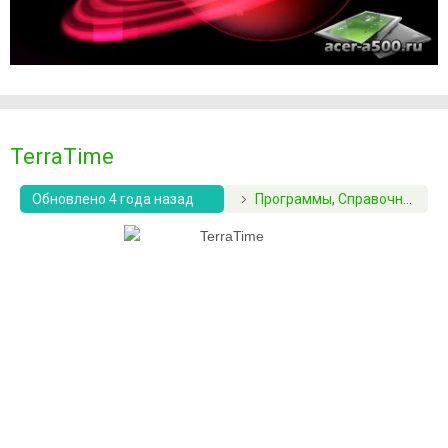
TerraTime
Обновлено 4 года назад
Программы
,
Справочники