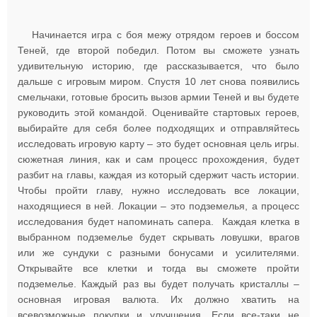
Начинается игра с боя межу отрядом героев и боссом
Теней, где второй победил. Потом вы сможете узнать
удивительную историю, где рассказывается, что было
дальше с игровым миром. Спустя 10 лет снова появились
смельчаки, готовые бросить вызов армии Теней и вы будете
руководить этой командой. Оценивайте стартовых героев,
выбирайте для себя более подходящих и отправляйтесь
исследовать игровую карту – это будет основная цель игры.
сюжетная линия, как и сам процесс прохождения, будет
разбит на главы, каждая из который сдержит часть истории.
Чтобы пройти главу, нужно исследовать все локации,
находящиеся в ней. Локации – это подземелья, а процесс
исследования будет напоминать сапера. Каждая клетка в
выбранном подземелье будет скрывать ловушки, врагов
или же сундуки с разными бонусами и усилителями.
Открывайте все клетки и тогда вы сможете пройти
подземелье. Каждый раз вы будет получать кристаллы –
основная игровая валюта. Их должно хватить на
всевозможные покупки и улучшения. Если все-таки не