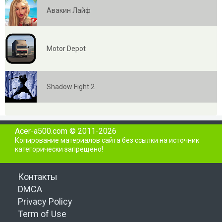
Авакин Лайф
Motor Depot
Shadow Fight 2
Acer-a500.com © 2011-2026
Копирование материалов сайта без ссылки на источник
категорически запрещено!
Контакты
DMCA
Privacy Policy
Term of Use