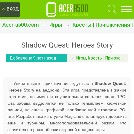
ОК
ВХОД
Acer-a500.com
→
Игры
→
Квесты | Приключения 
Shadow Quest: Heroes Story
Добавлено 9 лет назад
Игры
,
Квесты | Приключения | RPG
Удивительные приключения ждут вас в
Shadow Quest:
Heroes Story
на андроид. Эта игра представлена в жанре
стратегии, но имеется внушительная составляющая RPG.
Эта забава выделяется не только геймплеем, сюжетной
линией, но еще и графикой, приближенной к графике PC-
игр. Разработчики из студии Magicindie планируют добавить
еще и турниры, многопользовательский режим, что
значительно разнообразит игровой процесс игры.