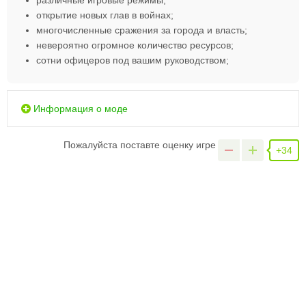
различные игровые режимы;
открытие новых глав в войнах;
многочисленные сражения за города и власть;
невероятно огромное количество ресурсов;
сотни офицеров под вашим руководством;
Информация о моде
Пожалуйста поставте оценку игре
+34