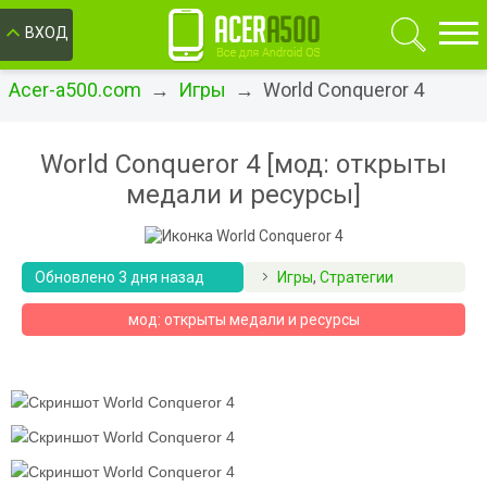
ОК
ВХОД
Acer-a500.com
→
Игры
→ World Conqueror 4
World Conqueror 4 [мод: открыты
медали и ресурсы]
Обновлено 3 дня назад
Игры
,
Стратегии
мод: открыты медали и ресурсы