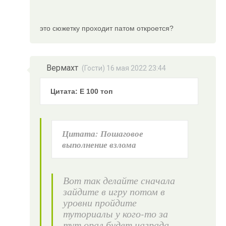
это сюжетку проходит патом откроется?
Вермахт
(Гости) 16 мая 2022 23:44
Цитата: E 100 топ
Цитата: Пошаговое
выполнение взлома
Вот так делайте сначала
зайдите в игру потом в
уровни пройдите
туториалы у кого-то за
тут орал будет награда