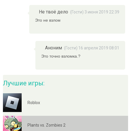
Не твоё дело
(Гости) 3 июня 2019 22:39
Это не взлом
Аноним
(Гости) 16 апреля 2019 08:01
Это точно взломка.?
Лучшие игры:
Roblox
Plants vs. Zombies 2