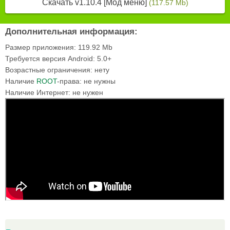
Скачать v1.10.4 [Мод меню]
(117.57 Mb)
Дополнительная информация:
Размер приложения:
119.92 Mb
Требуется версия Android:
5.0+
Возрастные ограничения:
нету
Наличие
ROOT
-права:
не нужны
Наличие Интернет:
не нужен