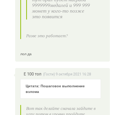
9999999медалей и 999 999
монет у кого-то позже
это появится
Разве это работает?
лол да
E 100 топ
(Гости) 9 октября 2021 16:28
Цитата: Пошаговое выполнение
взлома
Вот так делайте сначала зайдите в
игру потом в уровни пройдите