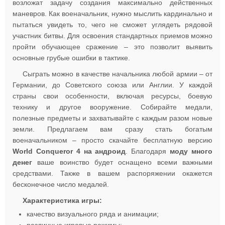
возложат задачу создания максимально действенных
маневров. Как военачальник, нужно мыслить кардинально и
пытаться увидеть то, чего не сможет углядеть рядовой
участник битвы. Для освоения стандартных приемов можно
пройти обучающее сражение – это позволит выявить
основные грубые ошибки в тактике.
Сыграть можно в качестве начальника любой армии – от
Германии, до Советского союза или Англии. У каждой
страны свои особенности, включая ресурсы, боевую
технику и другое вооружение. Собирайте медали,
полезные предметы и захватывайте с каждым разом новые
земли. Предлагаем вам сразу стать богатым
военачальником – просто скачайте бесплатную версию
World Conqueror 4 на андроид
. Благодаря
моду много
денег
ваше воинство будет оснащено всеми важными
средствами. Также в вашем распоряжении окажется
бесконечное число медалей.
Характеристика игры:
качество визуального ряда и анимации;