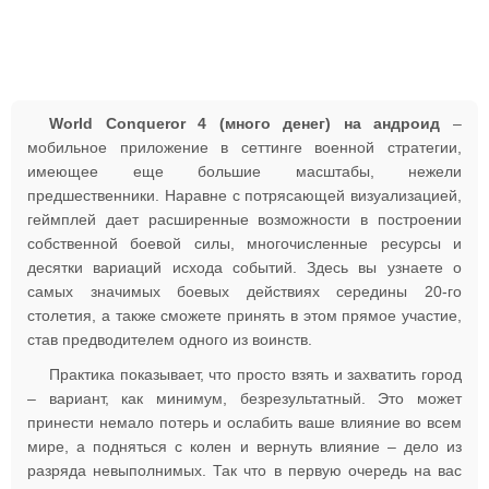
World Conqueror 4 (много денег) на андроид
–
мобильное приложение в сеттинге военной стратегии,
имеющее еще большие масштабы, нежели
предшественники. Наравне с потрясающей визуализацией,
геймплей дает расширенные возможности в построении
собственной боевой силы, многочисленные ресурсы и
десятки вариаций исхода событий. Здесь вы узнаете о
самых значимых боевых действиях середины 20-го
столетия, а также сможете принять в этом прямое участие,
став предводителем одного из воинств.
Практика показывает, что просто взять и захватить город
– вариант, как минимум, безрезультатный. Это может
принести немало потерь и ослабить ваше влияние во всем
мире, а подняться с колен и вернуть влияние – дело из
разряда невыполнимых. Так что в первую очередь на вас