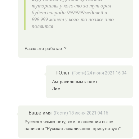
туториалы у кого-то за тут орал
будет награда 9999999медалей и
999 999 монет у кого-то позже это
появится
Разве это работает?
l Олег
(Гости) 24 июня 2021 16:04
Амтрасилнпммтлнамт
Лим
Ваше имя
(Гости) 18 июня 2021 04:16
Русского языка нету, хотя в описании выше
написано "Русская локализация: присутствует"