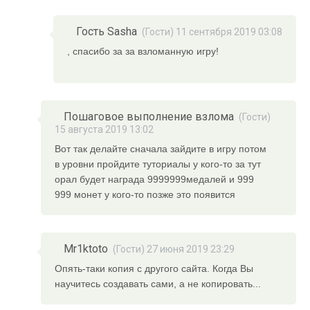
Гость Sasha
(Гости) 11 сентября 2019 03:08
, спасибо за за взломанную игру!
Пошаговое выполнение взлома
(Гости)
15 августа 2019 13:02
Вот так делайте сначала зайдите в игру потом
в уровни пройдите туториалы у кого-то за тут
орал будет награда 9999999медалей и 999
999 монет у кого-то позже это появится
Mr1ktoto
(Гости) 27 июня 2019 23:29
Опять-таки копия с другого сайта. Когда Вы
научитесь создавать сами, а не копировать...