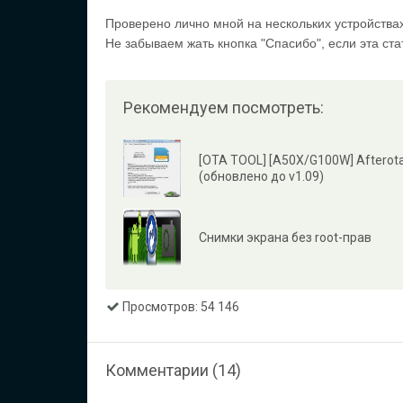
Проверено лично мной на нескольких устройствах 
Не забываем жать кнопка "Спасибо", если эта ст
Рекомендуем посмотреть:
[OTA TOOL] [A50X/G100W] Afterot
(обновлено до v1.09)
Снимки экрана без root-прав
Просмотров: 54 146
Комментарии (14)