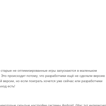
а старые не оптимизированные игры запускаются в маленьком
. Это происходит потому, что разработчики ещё не сделали версию
 версии, но если поиграть хочется уже сейчас или разработчики
ыход есть!
некоторые скрытые настройки системы Android. (Нас тут интересуе