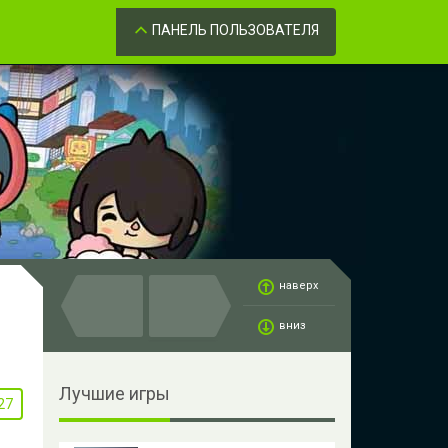
Забыли пароль?
ОК
ПАНЕЛЬ ПОЛЬЗОВАТЕЛЯ
наверх
вниз
Лучшие игры
27