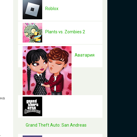
Roblox
Plants vs. Zombies 2
Аватария
 на
Grand Theft Auto: San Andreas
т