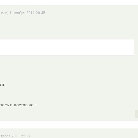
тели) 1 ноября 2011 20:45
ать
тесь и поставьте +
нтября 2011 22:17