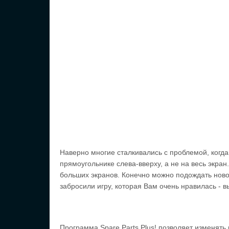
Наверно многие сталкивались с проблемой, когд
прямоугольнике слева-вверху, а не на весь экран
больших экранов. Конечно можно подождать новой
забросили игру, которая Вам очень нравилась - в
Программа Spare Parts Plus! позволяет изменять 