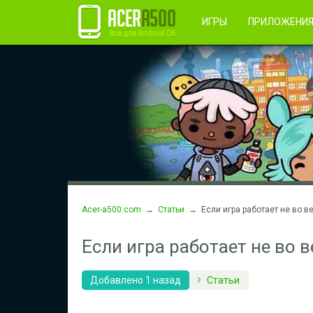
Правила пользования
Во
Регистрация
ИГРЫ
ПРИЛОЖЕНИ
Acer-a500.com
→
Статьи
→ Если игра работает не во вес
Если игра работает не во в
Добавлено 1 назад
Статьи