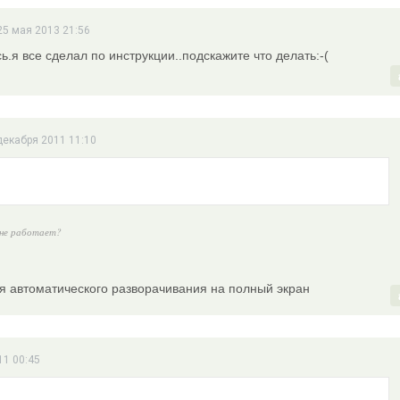
25 мая 2013 21:56
ь.я все сделал по инструкции..подскажите что делать:-(
 декабря 2011 11:10
2 не работает?
ия автоматического разворачивания на полный экран
11 00:45