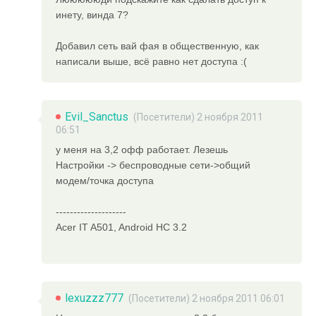
инету, винда 7?
Добавил сеть вай фая в общественную, как
написали выше, всё равно нет доступа :(
Evil_Sanctus
(Посетители) 2 ноября 2011
06:51
у меня на 3,2 офф работает. Лезешь
Настройки -> беспроводные сети->общий
модем/точка доступа
--------------------
Acer IT A501, Android HC 3.2
lexuzzz777
(Посетители) 2 ноября 2011 06:01