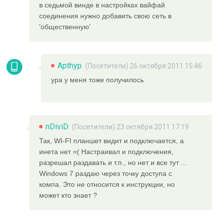
в седьмой винде в настройках вайфай
соединения нужно добавить свою сеть в
'общественную'
Apthyp
(Посетители) 26 октября 2011 15:46
ура у меня тоже получилось
nDiviD
(Посетители) 23 октября 2011 17:19
Так, WI-FI планшет видит и подключается, а
инета нет =( Настраивал и подключения,
разрешал раздавать и т.п., но нет и все тут ...
Windows 7 раздаю через точку доступа с
компа. Это не относится к инструкции, но
может кто знает ?