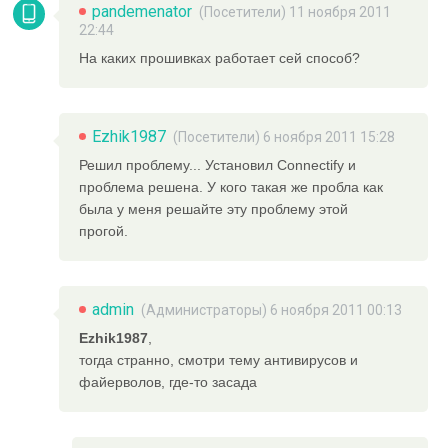
pandemenator
(Посетители) 11 ноября 2011
22:44
На каких прошивках работает сей способ?
Ezhik1987
(Посетители) 6 ноября 2011 15:28
Решил проблему... Установил Connectify и
проблема решена. У кого такая же пробла как
была у меня решайте эту проблему этой
прогой.
admin
(
Администраторы
) 6 ноября 2011 00:13
Ezhik1987
,
тогда странно, смотри тему антивирусов и
файерволов, где-то засада