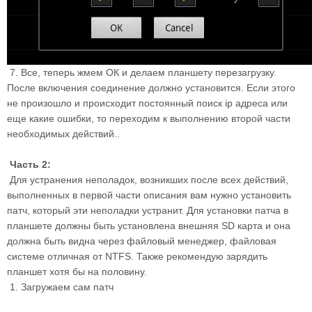
7. Все, теперь жмем ОК и делаем планшету перезагрузку.
После включения соединение должно установится. Если этого
не произошло и происходит постоянный поиск ip адреса или
еще какие ошибки, то переходим к выполнению второй части
необходимых действий..
Часть 2:
Для устранения неполадок, возникших после всех действий,
выполненных в первой части описания вам нужно установить
патч, который эти неполадки устранит. Для установки патча в
планшете должны быть установлена внешняя SD карта и она
должна быть видна через файловый менеджер, файловая
системе отличная от NTFS. Также рекомендую зарядить
планшет хотя
бы на половину.
1. Загружаем сам патч