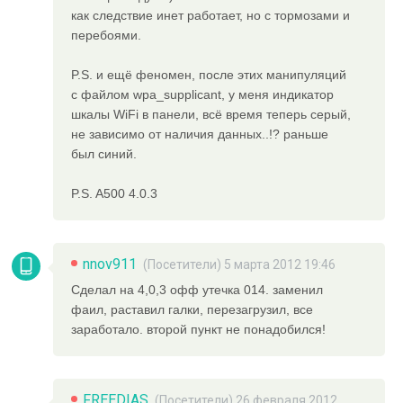
как следствие инет работает, но с тормозами и
перебоями.
P.S. и ещё феномен, после этих манипуляций
с файлом wpa_supplicant, у меня индикатор
шкалы WiFi в панели, всё время теперь серый,
не зависимо от наличия данных..!? раньше
был синий.
P.S. A500 4.0.3
nnov911
(Посетители) 5 марта 2012 19:46
Сделал на 4,0,3 офф утечка 014. заменил
фаил, раставил галки, перезагрузил, все
заработало. второй пункт не понадобился!
FREEDIAS
(Посетители) 26 февраля 2012