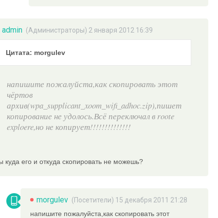
admin
(
Администраторы
) 2 января 2012 16:39
Цитата: morgulev
напишите пожалуйста,как скопировать этот
чёртов
архив(wpa_supplicant_xoom_wifi_adhoc.zip),пишет
копирование не удолось.Всё переключал в roote
exploere,но не копирует!!!!!!!!!!!!!!
ы куда его и откуда скопировать не можешь?
morgulev
(Посетители) 15 декабря 2011 21:28
напишите пожалуйста,как скопировать этот