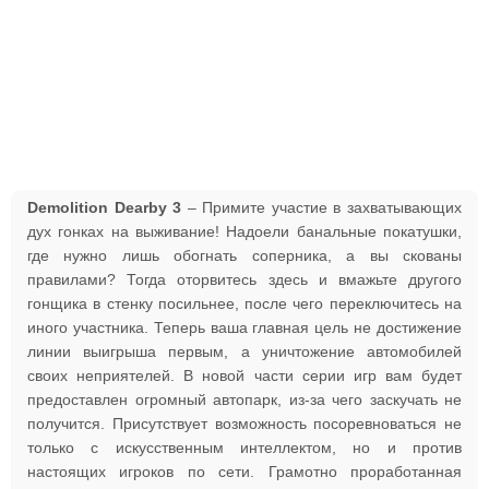
Demolition Dearby 3
– Примите участие в захватывающих
дух гонках на выживание! Надоели банальные покатушки,
где нужно лишь обогнать соперника, а вы скованы
правилами? Тогда оторвитесь здесь и вмажьте другого
гонщика в стенку посильнее, после чего переключитесь на
иного участника. Теперь ваша главная цель не достижение
линии выигрыша первым, а уничтожение автомобилей
своих неприятелей. В новой части серии игр вам будет
предоставлен огромный автопарк, из-за чего заскучать не
получится. Присутствует возможность посоревноваться не
только с искусственным интеллектом, но и против
настоящих игроков по сети. Грамотно проработанная