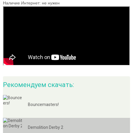
Наличие Интернет:
не нужен
Рекомендуем скачать:
Bouncemasters!
Demolition Derby 2