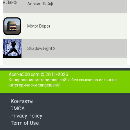
Авакин Лайф
Motor Depot
Shadow Fight 2
Acer-a500.com © 2011-2026
Копирование материалов сайта без ссылки на источник
категорически запрещено!
Контакты
DMCA
Privacy Policy
Term of Use