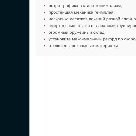
ретро-графика в стиле минимализм;
простейшая механика геймплея;
несколько десятков локаций разной сложно
смертельные стычки с главарями группиро
огромный оружейный склад;
установите максимальный рекорд по скорос
отключены рекламные материалы.