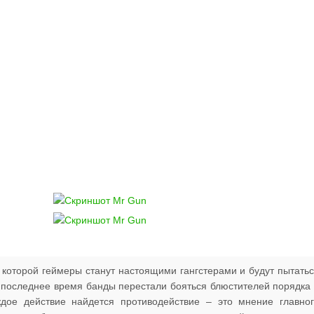
 которой геймеры станут настоящими гангстерами и будут пытать
В последнее время банды перестали бояться блюстителей порядка
ждое действие найдется противодействие – это мнение главно