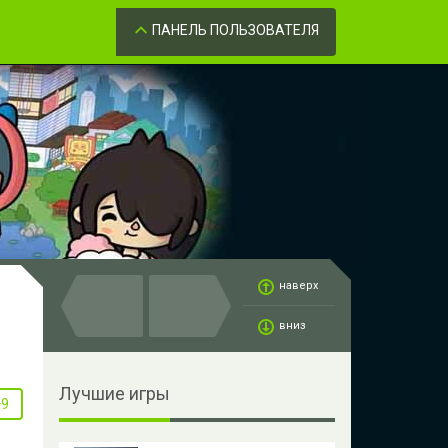
Забыли пароль?
ОК
ПАНЕЛЬ ПОЛЬЗОВАТЕЛЯ
наверх
вниз
Лучшие игры
+9