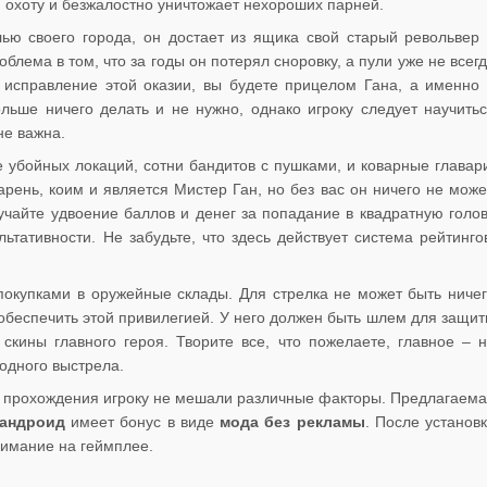
 охоту и безжалостно уничтожает нехороших парней.
ью своего города, он достает из ящика свой старый револьвер
облема в том, что за годы он потерял сноровку, а пули уже не всег
 исправление этой оказии, вы будете прицелом Гана, а именно
ольше ничего делать и не нужно, однако игроку следует научить
не важна.
 убойных локаций, сотни бандитов с пушками, и коварные главар
рень, коим и является Мистер Ган, но без вас он ничего не може
лучайте удвоение баллов и денег за попадание в квадратную голо
ьтативности. Не забудьте, что здесь действует система рейтинго
покупками в оружейные склады. Для стрелка не может быть ниче
обеспечить этой привилегией. У него должен быть шлем для защи
скины главного героя. Творите все, что пожелаете, главное – 
одного выстрела.
я прохождения игроку не мешали различные факторы. Предлагаем
 андроид
имеет бонус в виде
мода без рекламы
. После установ
нимание на геймплее.