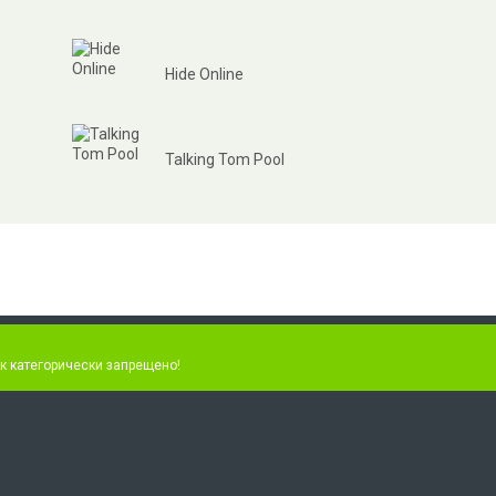
Hide Online
Talking Tom Pool
к категорически запрещено!