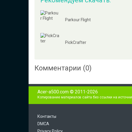
Рекомендуем скачать:
Parkour Flight
PickCrafter
Комментарии (0)
Acer-a500.com © 2011-2026
Копирование материалов сайта без ссылки на источни
Контакты
DMCA
Privacy Policy