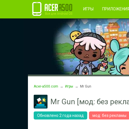
Правила пользования
Во
Регистрация
ИГРЫ
ПРИЛОЖЕНИ
Acer-a500.com
→
Игры
→ Mr Gun
Mr Gun [мод: без рекл
Обновлено 2 года назад
мод: без рекламы