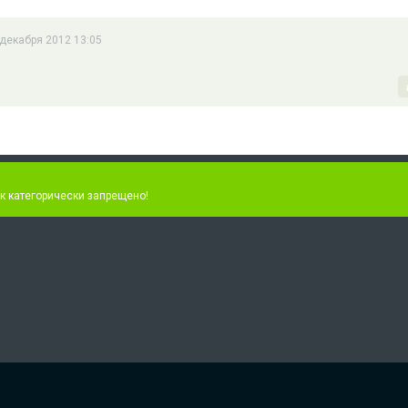
 декабря 2012 13:05
к категорически запрещено!