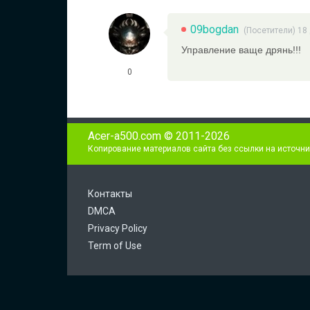
09bogdan
(Посетители) 18
Управление ваще дрянь!!!
0
Acer-a500.com © 2011-2026
Копирование материалов сайта без ссылки на источни
Контакты
DMCA
Privacy Policy
Term of Use