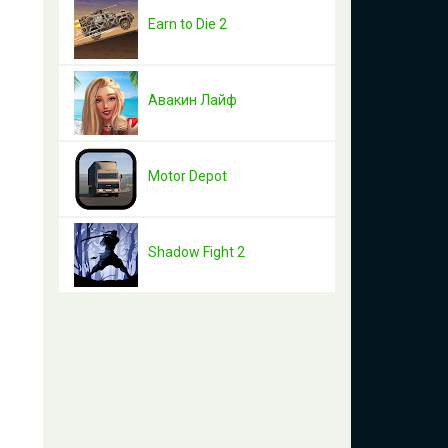
Earn to Die 2
Авакин Лайф
Motor Depot
Shadow Fight 2