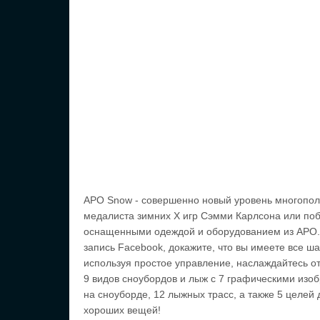
APO Snow - совершенно новый уровень многополь
медалиста зимних X игр Сэмми Карлсона или поб
оснащенными одеждой и оборудованием из APO. Б
запись Facebook, докажите, что вы имеете все ша
используя простое управление, наслаждайтесь о
9 видов сноубордов и лыж с 7 графическими изо
на сноуборде, 12 лыжных трасс, а также 5 целей 
хороших вещей!