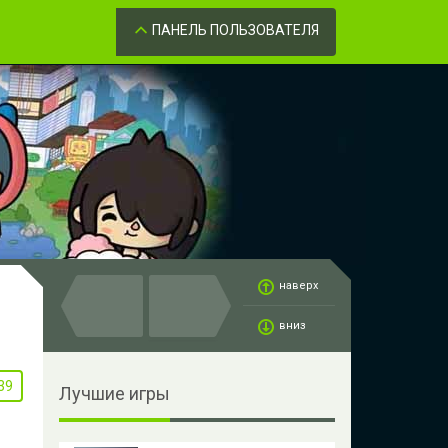
Забыли пароль?
ОК
ПАНЕЛЬ ПОЛЬЗОВАТЕЛЯ
наверх
вниз
39
Лучшие игры