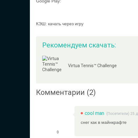
Google Play:
КЭШ: качать через игру
Рекомендуем скачать:
Virtua Tennis™ Challenge
Комментарии (2)
cool man
(Посетители) 25 
снег как в майнкрафте
0