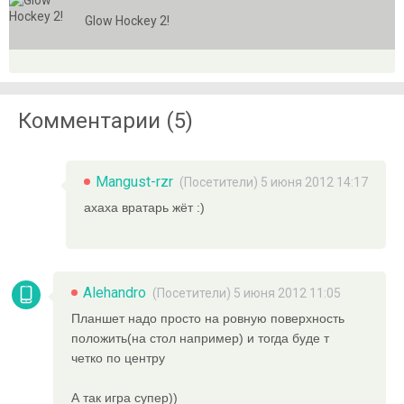
Glow Hockey 2!
Комментарии (5)
Mangust-rzr
(Посетители) 5 июня 2012 14:17
ахаха вратарь жёт :)
Alehandro
(Посетители) 5 июня 2012 11:05
Планшет надо просто на ровную поверхность
положить(на стол например) и тогда буде т
четко по центру
А так игра супер))