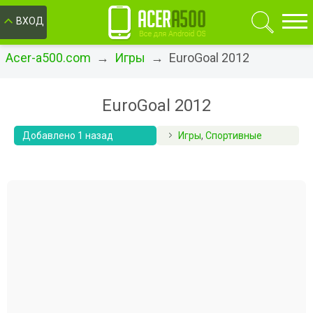
ОК
ВХОД
Acer-a500.com
→
Игры
→ EuroGoal 2012
EuroGoal 2012
Добавлено 1 назад
Игры
,
Спортивные