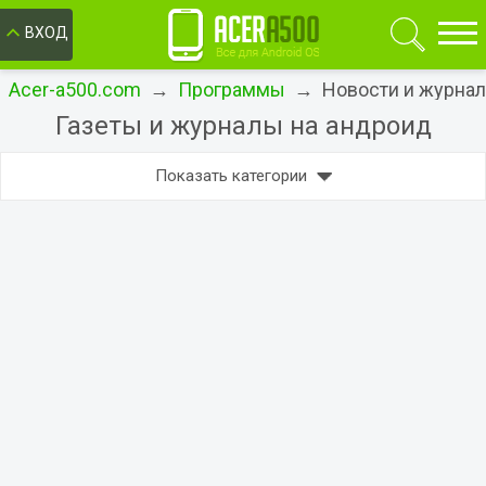
ОК
ВХОД
Acer-a500.com
→
Программы
→ Новости и журна
Газеты и журналы на андроид
Показать категории