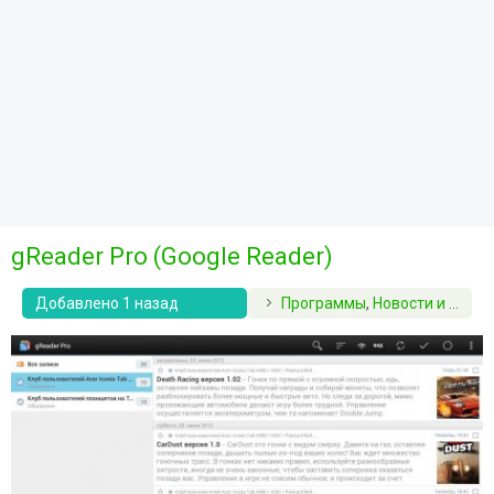
gReader Pro (Google Reader)
Добавлено 1 назад
Программы
,
Новости и журналы