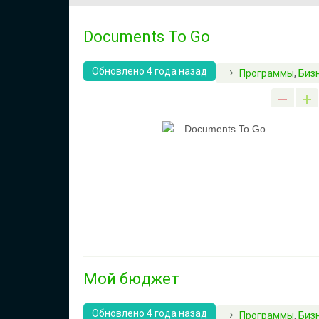
Documents To Go
Обновлено 4 года назад
Программы
,
Биз
Мой бюджет
Обновлено 4 года назад
Программы
,
Биз