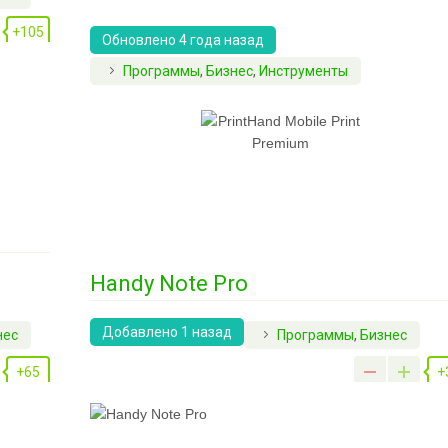
+105
Обновлено 4 года назад
Программы
,
Бизнес
,
Инструменты
+
Handy Note Pro
Добавлено 1 назад
нес
Программы
,
Бизнес
+65
+