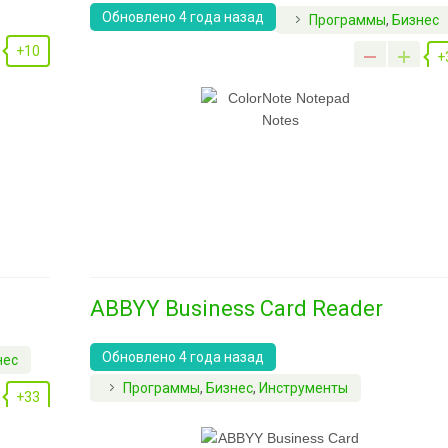
Обновлено 4 года назад
Программы
,
Бизнес
+10
+
ABBYY Business Card Reader
Обновлено 4 года назад
нес
Программы
,
Бизнес
,
Инструменты
+33
+