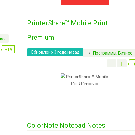
PrinterShare™ Mobile Print
Premium
нес
+19
Обновлено 3 года назад
Программы
,
Бизнес
+
ColorNote Notepad Notes