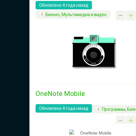
Обновлено 4 года назад
Бизнес
,
Мультимедиа и видео
OneNote Mobile
Обновлено 4 года назад
Программы
,
Биз