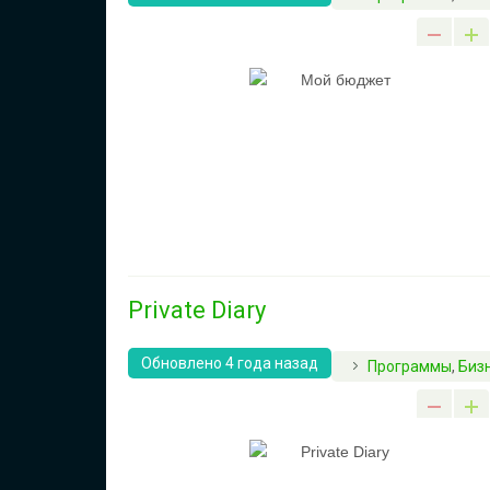
Private Diary
Обновлено 4 года назад
Программы
,
Биз