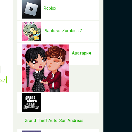
Roblox
Plants vs. Zombies 2
Аватария
127
Grand Theft Auto: San Andreas