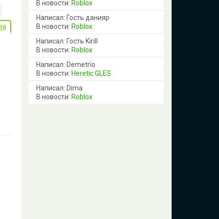
В новости:
Roblox
Написал: Гость данияр
В новости:
Roblox
38
Написал: Гость Kirill
В новости:
Roblox
Написал: Demetrio
В новости:
Heretic GLES
Написал: Dima
В новости:
Roblox
27