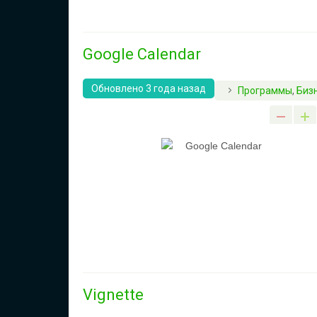
Google Calendar
Обновлено 3 года назад
Программы
,
Биз
Vignette