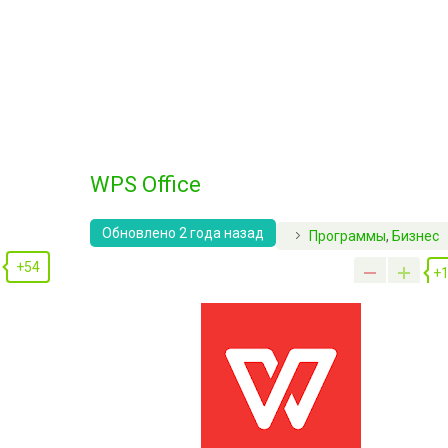
WPS Office
Обновлено 2 года назад
Программы
,
Бизнес
+54
+