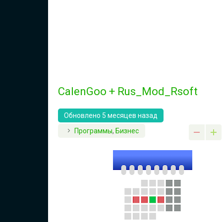
CalenGoo + Rus_Mod_Rsoft
Обновлено 5 месяцев назад
Программы
,
Бизнес