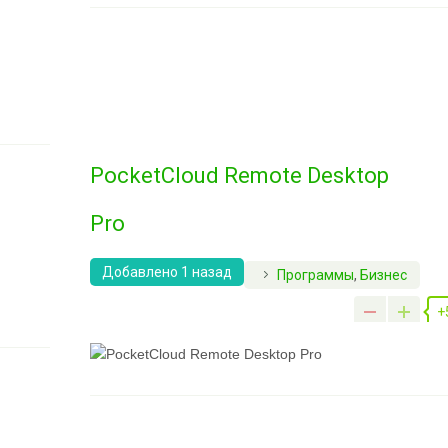
PocketCloud Remote Desktop
Pro
Добавлено 1 назад
Программы
,
Бизнес
+93
+