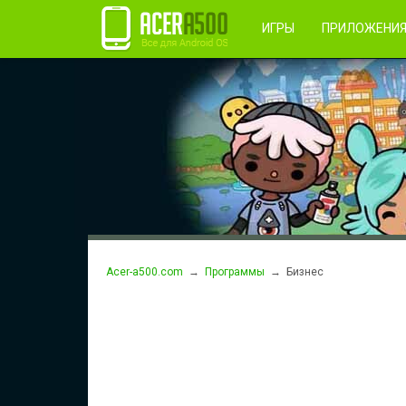
Правила пользования
Во
Регистрация
ИГРЫ
ПРИЛОЖЕНИ
Acer-a500.com
→
Программы
→ Бизнес