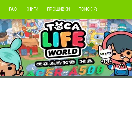
зникли проблемы?
Я
FAQ
КНИГИ
ПРОШИВКИ
ПОИСК