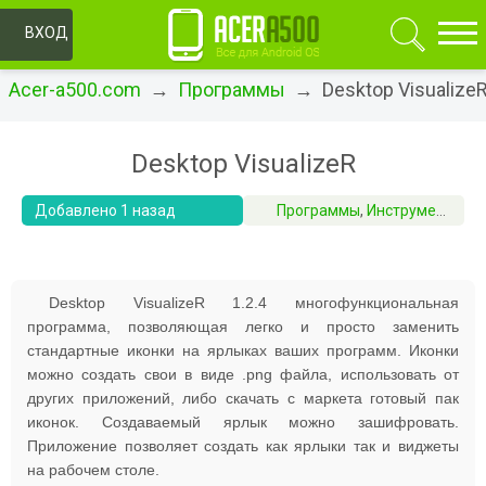
ОК
ВХОД
Acer-a500.com
→
Программы
→ Desktop Visualize
Desktop VisualizeR
Добавлено 1 назад
Программы
,
Инструменты
Desktop VisualizeR 1.2.4 многофункциональная
программа, позволяющая легко и просто заменить
стандартные иконки на ярлыках ваших программ. Иконки
можно создать свои в виде .png файла, использовать от
других приложений, либо скачать с маркета готовый пак
иконок. Создаваемый ярлык можно зашифровать.
Приложение позволяет создать как ярлыки так и виджеты
на рабочем столе.