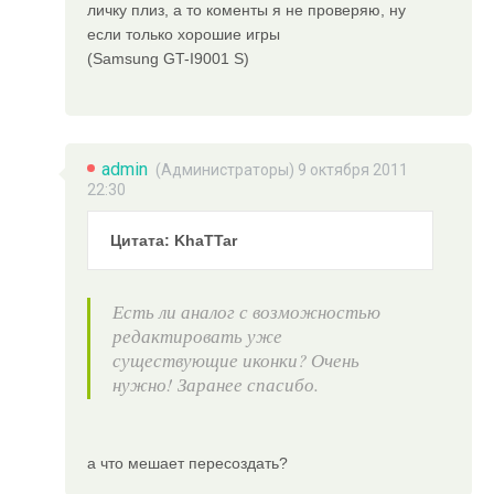
личку плиз, а то коменты я не проверяю, ну
если только хорошие игры
(Samsung GT-I9001 S)
admin
(
Администраторы
) 9 октября 2011
22:30
Цитата: KhaTTar
Есть ли аналог с возможностью
редактировать уже
существующие иконки? Очень
нужно! Заранее спасибо.
а что мешает пересоздать?