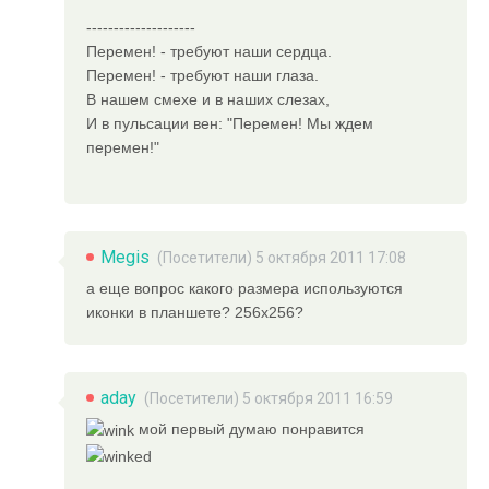
--------------------
Перемен! - требуют наши сердца.
Перемен! - требуют наши глаза.
В нашем смехе и в наших слезах,
И в пульсации вен: "Перемен! Мы ждем
перемен!"
Megis
(Посетители) 5 октября 2011 17:08
а еще вопрос какого размера используются
иконки в планшете? 256х256?
aday
(Посетители) 5 октября 2011 16:59
мой первый думаю понравится