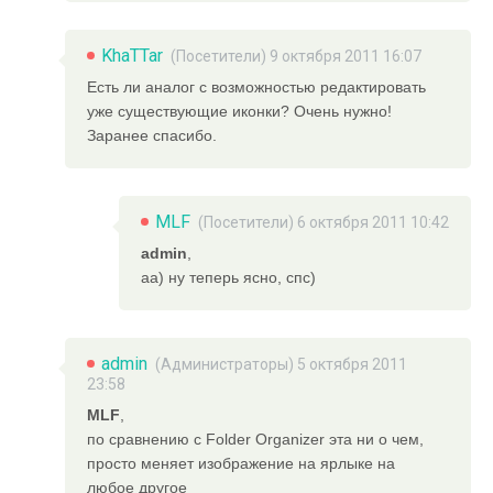
KhaTTar
(Посетители) 9 октября 2011 16:07
Есть ли аналог с возможностью редактировать
уже существующие иконки? Очень нужно!
Заранее спасибо.
MLF
(Посетители) 6 октября 2011 10:42
admin
,
аа) ну теперь ясно, спс)
admin
(
Администраторы
) 5 октября 2011
23:58
MLF
,
по сравнению с Folder Organizer эта ни о чем,
просто меняет изображение на ярлыке на
любое другое