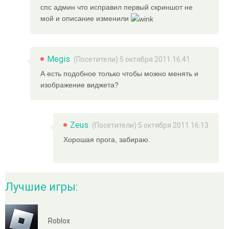
спс админ что исправил первый скриншот не
мой и описание изменили
Megis
(Посетители) 5 октября 2011 16:41
А есть подобное только чтобы можно менять и
изображение виджета?
Zeus
(Посетители) 5 октября 2011 16:13
Хорошая прога, забираю.
Лучшие игры:
Roblox