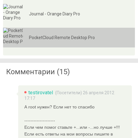
Journal - Orange Diary Pro
PocketCloud Remote Desktop Pro
Комментарии (15)
testirovatel
(Посетители) 26 апреля 2012
17:17
А root нужен? Если нет то спасибо
--------------------
Если чем помог ставьте +...или -...но лучше +!!!
Если есть ответы на мои вопросы пишите в