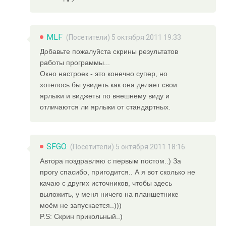
MLF
(Посетители) 5 октября 2011 19:33
Добавьте пожалуйста скрины результатов
работы программы...
Окно настроек - это конечно супер, но
хотелось бы увидеть как она делает свои
ярлыки и виджеты по внешнему виду и
отличаются ли ярлыки от стандартных.
SFGO
(Посетители) 5 октября 2011 18:16
Автора поздравляю с первым постом..) За
прогу спасибо, пригодится.. А я вот сколько не
качаю с других источников, чтобы здесь
выложить, у меня ничего на планшетнике
моём не запускается..)))
P.S: Скрин прикольный..)