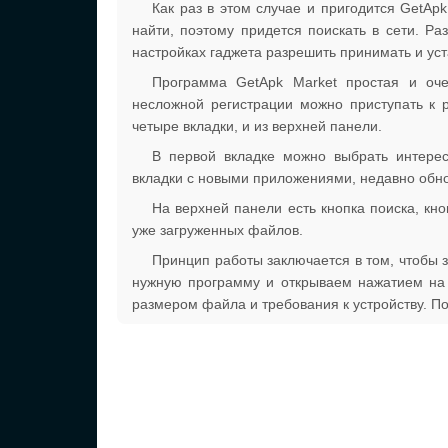
Как раз в этом случае и пригодится GetApk
найти, поэтому придется поискать в сети. Р
настройках гаджета разрешить принимать и ус
Программа GetApk Market простая и оче
несложной регистрации можно приступать к р
четыре вкладки, и из верхней панели.
В первой вкладке можно выбрать интере
вкладки с новыми приложениями, недавно об
На верхней панели есть кнопка поиска, кн
уже загруженных файлов.
Принцип работы заключается в том, чтобы з
нужную программу и открываем нажатием на с
размером файла и требования к устройству. П