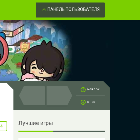
Забыли пароль?
ОК
ПАНЕЛЬ ПОЛЬЗОВАТЕЛЯ
наверх
вниз
Лучшие игры
+4