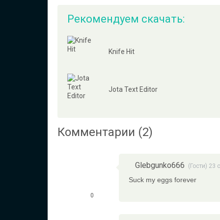
Рекомендуем скачать:
Knife Hit
Jota Text Editor
Комментарии (2)
Glebgunko666
(Гости) 23
Suck my eggs forever
0