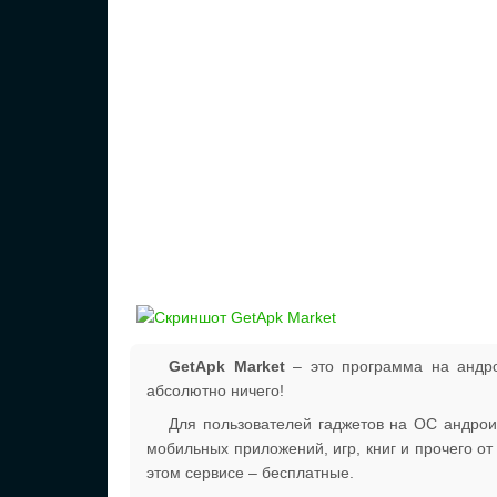
GetApk Market
– это программа на андро
абсолютно ничего!
Для пользователей гаджетов на ОС андроид
мобильных приложений, игр, книг и прочего от
этом сервисе – бесплатные.