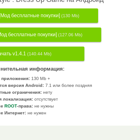
 [Мод бесплатные покупки]
(130 Mb)
[Мод бесплатные покупки]
(127.06 Mb)
чать v1.4.1
(140.44 Mb)
нительная информация:
 приложения:
130 Mb +
тся версия Android:
7.1 или более поздняя
тные ограничения:
нету
я локализация:
отсутствует
ие
ROOT
-права:
не нужны
е Интернет:
не нужен