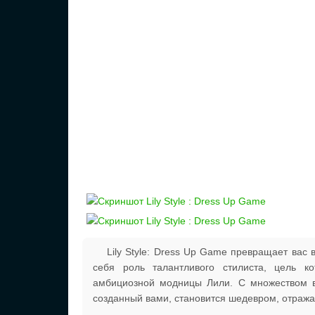
Lily Style: Dress Up Game превращает вас 
себя роль талантливого стилиста, цель 
амбициозной модницы Лили. С множеством в
созданный вами, становится шедевром, отража