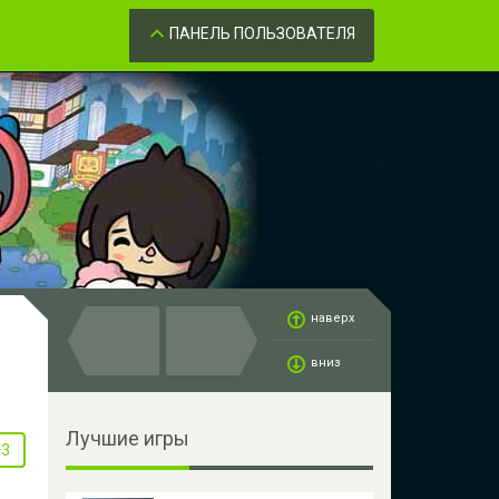
Забыли пароль?
ОК
ПАНЕЛЬ ПОЛЬЗОВАТЕЛЯ
наверх
вниз
Лучшие игры
+3