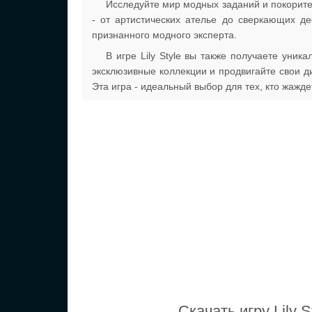
Исследуйте мир модных заданий и покорит
- от артистических ателье до сверкающих д
признанного модного эксперта.
В игре Lily Style вы также получаете уни
эксклюзивные коллекции и продвигайте свои д
Эта игра - идеальный выбор для тех, кто жажде
Скачать игру Lily 