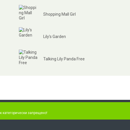
Shopping Mall Girl
Lily's Garden
Talking Lily Panda Free
к категорически запрещено!