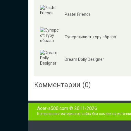
Pastel Friends
Суперстилист: гуру образа
Dream Dolly Designer
Комментарии (0)
Acer-a500.com © 2011-2026
Копирование материалов сайта без ссылки на источни