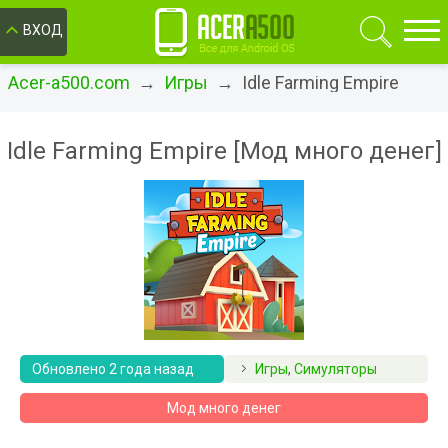
ОК
ВХОД
Acer-a500.com
→
Игры
→ Idle Farming Empire
Idle Farming Empire [Мод много денег]
Обновлено 2 года назад
Игры
,
Симуляторы
Мод много денег