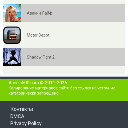
Авакин Лайф
Motor Depot
Shadow Fight 2
Acer-a500.com © 2011-2026
Копирование материалов сайта без ссылки на источник
категорически запрещено!
Контакты
DMCA
Privacy Policy