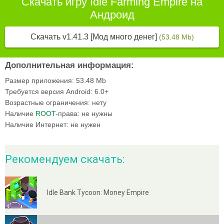
Скачать игру Idle Farming Empire на
Андроид
Скачать v1.41.3 [Мод много денег]
(53.48 Mb)
Дополнительная информация:
Размер приложения:
53.48 Mb
Требуется версия Android:
6.0+
Возрастные ограничения:
нету
Наличие
ROOT
-права:
не нужны
Наличие Интернет:
не нужен
Рекомендуем скачать:
Idle Bank Tycoon: Money Empire