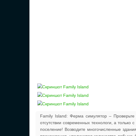
Family Island: Ферма симулятор – Проверьт
отсутствии современных технологи, а только с
поселение! Возводите многочисленные здани