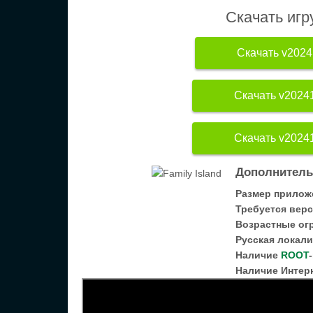
Скачать игр
Скачать v2024
Скачать v2024
Скачать v2024
Дополнитель
Размер прилож
Требуется верс
Возрастные ог
Русская локали
Наличие
ROOT
Наличие Интер