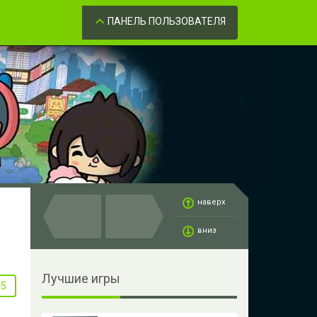
Забыли пароль?
ОК
ПАНЕЛЬ ПОЛЬЗОВАТЕЛЯ
наверх
вниз
Лучшие игры
+5