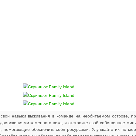
е свои навыки выживания в команде на необитаемом острове, п
 достижениями каменного века, и отстроите своё собственное мин
я, помогающие обеспечить себя ресурсами. Улучшайте их по ме