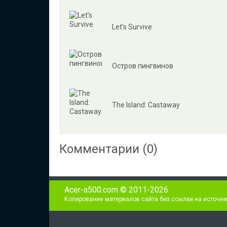
Let’s Survive
Остров пингвинов
The Island: Castaway
Комментарии (0)
Acer-a500.com © 2011-2026
Копирование материалов сайта без ссылки на источни