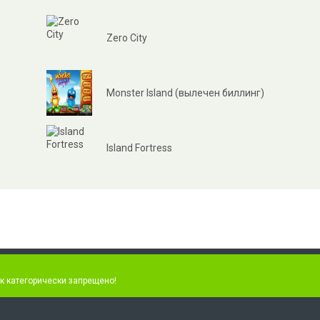
Zero City
Monster Island (вылечен биллинг)
Island Fortress
к категорически запрещено!