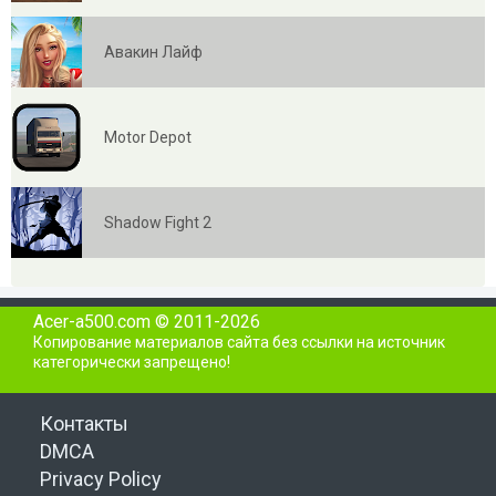
Авакин Лайф
Motor Depot
Shadow Fight 2
Acer-a500.com © 2011-2026
Копирование материалов сайта без ссылки на источник
категорически запрещено!
Контакты
DMCA
Privacy Policy