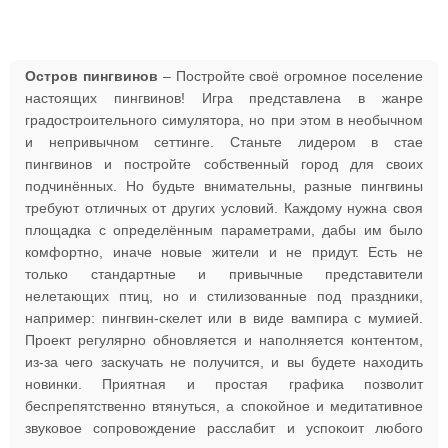
Остров пингвинов
– Постройте своё огромное поселение
настоящих пингвинов! Игра представлена в жанре
градостроительного симулятора, но при этом в необычном
и непривычном сеттинге. Станьте лидером в стае
пингвинов и постройте собственный город для своих
подчинённых. Но будьте внимательны, разные пингвины
требуют отличных от других условий. Каждому нужна своя
площадка с определённым параметрами, дабы им было
комфортно, иначе новые жители и не придут. Есть не
только стандартные и привычные представители
нелетающих птиц, но и стилизованные под праздники,
например: пингвин-скелет или в виде вампира с мумией.
Проект регулярно обновляется и наполняется контентом,
из-за чего заскучать не получится, и вы будете находить
новинки. Приятная и простая графика позволит
беспрепятственно втянуться, а спокойное и медитативное
звуковое сопровождение расслабит и успокоит любого