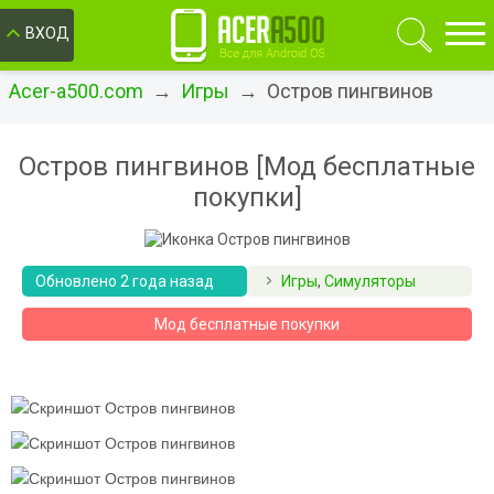
ОК
ВХОД
Acer-a500.com
→
Игры
→ Остров пингвинов
Остров пингвинов [Мод бесплатные
покупки]
Обновлено 2 года назад
Игры
,
Симуляторы
Мод бесплатные покупки