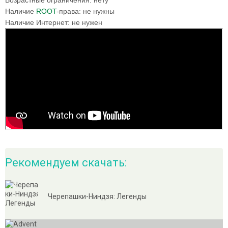
Возрастные ограничения:
нету
Наличие
ROOT
-права:
не нужны
Наличие Интернет:
не нужен
Рекомендуем скачать:
Черепашки-Ниндзя: Легенды