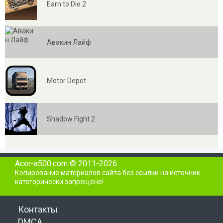
Earn to Die 2
Авакин Лайф
Motor Depot
Shadow Fight 2
Acer-a500.com © 2011-2026
Копирование материалов сайта без ссылки на источник
категорически запрещено!
Контакты
DMCA