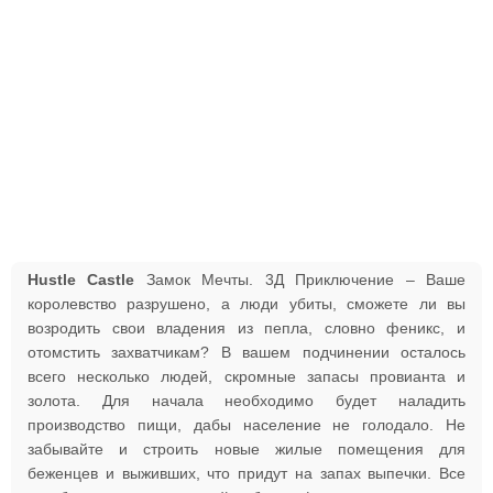
Hustle Castle
Замок Мечты. 3Д Приключение – Ваше
королевство разрушено, а люди убиты, сможете ли вы
возродить свои владения из пепла, словно феникс, и
отомстить захватчикам? В вашем подчинении осталось
всего несколько людей, скромные запасы провианта и
золота. Для начала необходимо будет наладить
производство пищи, дабы население не голодало. Не
забывайте и строить новые жилые помещения для
беженцев и выживших, что придут на запах выпечки. Все