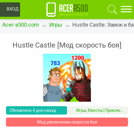
ОК
ВХОД
Acer-a500.com
→
Игры
→ Hustle Castle: Замок и б
Hustle Castle [Мод скорость боя]
Обновлено 4 дня назад
Игры
,
Квесты | Приключения | RPG
Мод увеличения скорости боя