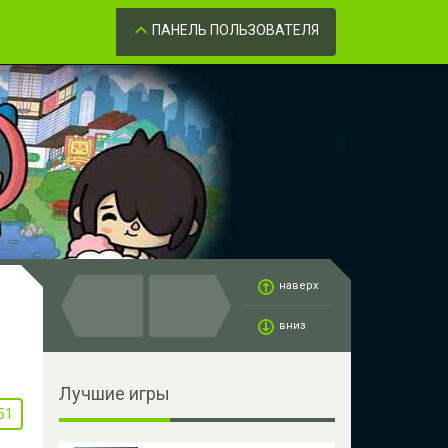
Забыли пароль?
ОК
ПАНЕЛЬ ПОЛЬЗОВАТЕЛЯ
наверх
вниз
Лучшие игры
51