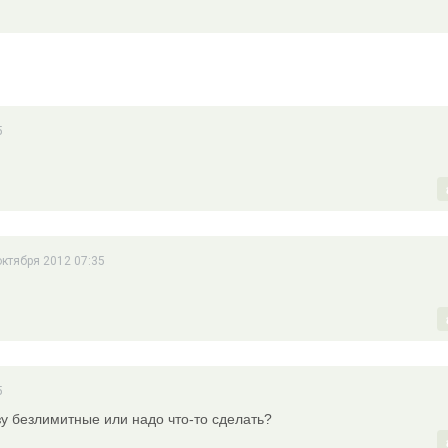
5
 октября 2012 07:35
5
зу безлимитные или надо что-то сделать?