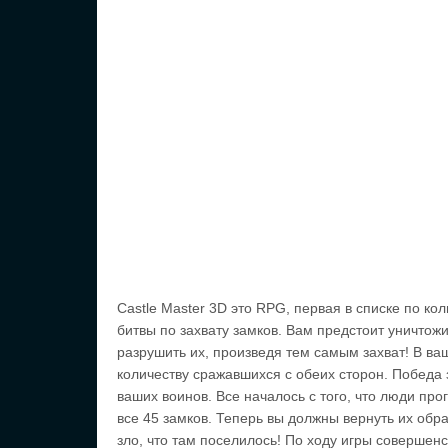
Castle Master 3D это RPG, первая в списке по ко
битвы по захвату замков. Вам предстоит уничтож
разрушить их, произведя тем самым захват! В ва
количеству сражавшихся с обеих сторон. Победа
ваших воинов. Все началось с того, что люди про
все 45 замков. Теперь вы должны вернуть их обра
зло, что там поселилось! По ходу игры совершен