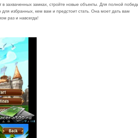
т в захваченных замках, стройте новые объекты. Для полной побед
 для избранных, кем вам и предстоит стать. Она моет дать вам
ом раз и навсегда!