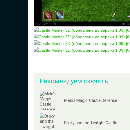
Рекомендуем скачать:
Melo's Magic: Castle Defense
Draky and the Twilight Castle