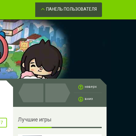
Забыли пароль?
ОК
ПАНЕЛЬ ПОЛЬЗОВАТЕЛЯ
наверх
вниз
Лучшие игры
+7