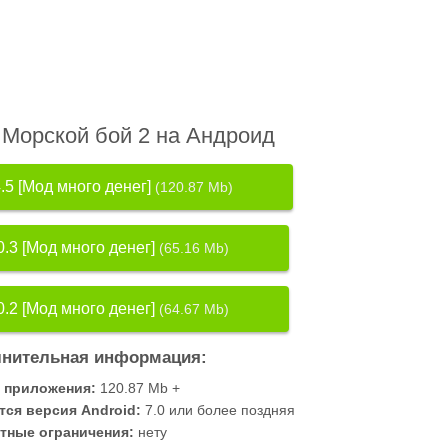
 Морской бой 2 на Андроид
.5 [Мод много денег]
(120.87 Mb)
0.3 [Мод много денег]
(65.16 Mb)
0.2 [Мод много денег]
(64.67 Mb)
нительная информация:
 приложения:
120.87 Mb +
тся версия Android:
7.0 или более поздняя
тные ограничения:
нету