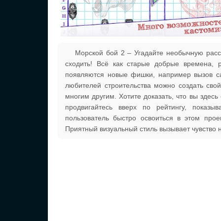
Морской бой 2 – Угадайте необычную расст
сходить! Всё как старые добрые времена, 
появляются новые фишки, например вызов са
любителей строительства можно создать сво
многим другим. Хотите доказать, что вы здесь
продвигайтесь вверх по рейтингу, показы
пользователь быстро освоиться в этом про
Приятный визуальный стиль вызывает чувство 