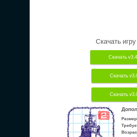
Скачать игру
Скачать v3.4
Скачать v3.
Скачать v3.
Допол
Размер
Требуе
Возрас