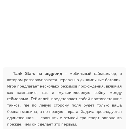
Tank Stars на андроид
– мобильный таймкиллер, в
котором разворачиваются нереально динамичные баталии.
Игра предлагает несколько режимов прохождения, включая
как кампанию, так и мультиплеерную войну между
геймерами. Геймплей представляет собой противостояние
танков, где по левую сторону поля будет только ваша
боевая машина, а по правую – врага. Задача преследуется
единственная – сравнять с землей транспорт оппонента
прежде, чем он сделает это первым.