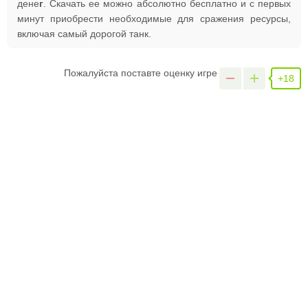
дене
г
. Скачать ее можно абсолютно бесплатно и с первых
минут приобрести необходимые для сражения ресурсы,
включая самый дорогой танк.
Пожалуйста поставте оценку игре
+18