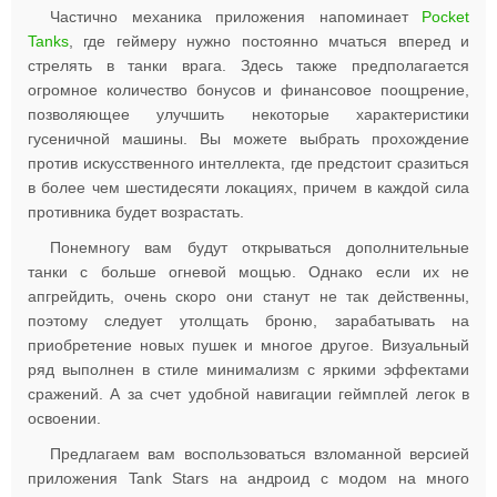
Частично механика приложения напоминает
Pocket
Tanks
, где геймеру нужно постоянно мчаться вперед и
стрелять в танки врага. Здесь также предполагается
огромное количество бонусов и финансовое поощрение,
позволяющее улучшить некоторые характеристики
гусеничной машины. Вы можете выбрать прохождение
против искусственного интеллекта, где предстоит сразиться
в более чем шестидесяти локациях, причем в каждой сила
противника будет возрастать.
Понемногу вам будут открываться дополнительные
танки с больше огневой мощью. Однако если их не
апгрейдить, очень скоро они станут не так действенны,
поэтому следует утолщать броню, зарабатывать на
приобретение новых пушек и многое другое. Визуальный
ряд выполнен в стиле минимализм с яркими эффектами
сражений. А за счет удобной навигации геймплей легок в
освоении.
Предлагаем вам воспользоваться взломанной версией
приложения Tank Stars на андроид с модом на много