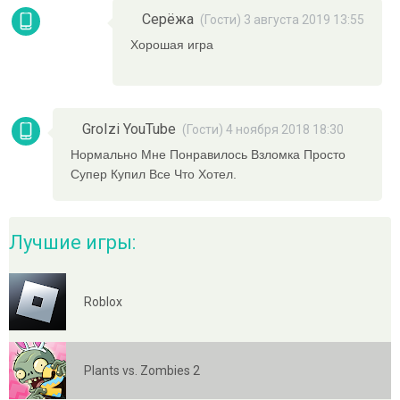
Серёжа
(Гости) 3 августа 2019 13:55
Хорошая игра
GroIzi YouTube
(Гости) 4 ноября 2018 18:30
Нормально Мне Понравилось Взломка Просто
Супер Купил Все Что Хотел.
Лучшие игры:
Roblox
Plants vs. Zombies 2