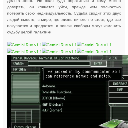
Дельта-Шесть. Не зная куда обратиться и кому можно
доверять, он клянется уйти, прежде чем полностью
потерять свою индивидуальность. Судьба сводит этих двух
людей вместе, в мире, где жизнь ничего не стоит, где все
покупается и продается, а поиски свободы могут изменить
судьбу целой галактики!