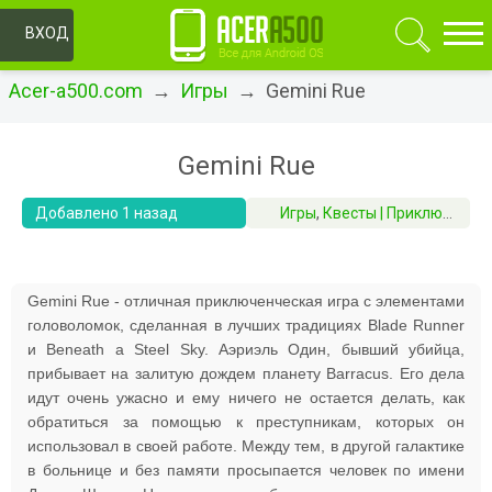
ОК
ВХОД
Acer-a500.com
→
Игры
→ Gemini Rue
Gemini Rue
Добавлено 1 назад
Игры
,
Квесты | Приключения | RPG
Gemini Rue - отличная приключенческая игра с элементами
головоломок, сделанная в лучших традициях Blade Runner
и Beneath a Steel Sky. Аэриэль Один, бывший убийца,
прибывает на залитую дождем планету Barracus. Его дела
идут очень ужасно и ему ничего не остается делать, как
обратиться за помощью к преступникам, которых он
использовал в своей работе. Между тем, в другой галактике
в больнице и без памяти просыпается человек по имени