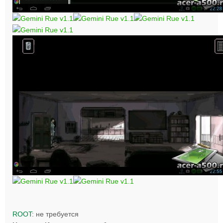
ROOT
: не требуется