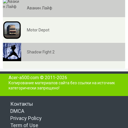
Авакин Лайф
Motor Depot
Shadow Fight 2
Acer-a500.com © 2011-2026
Копирование материалов сайта без ссылки на источник
категорически запрещено!
Контакты
DMCA
Privacy Policy
Term of Use