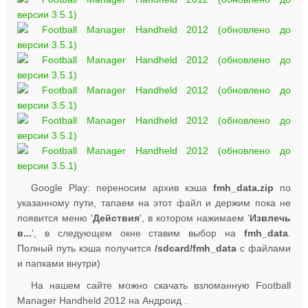
Google Play: переносим архив кэша
fmh_data.zip
по
указанному пути, тапаем на этот файл и держим пока не
появится меню '
Действия
', в котором нажимаем '
Извлечь
в...
', в следующем окне ставим выбор на
fmh_data
.
Полный путь кэша получится
/sdcard/fmh_data
с файлами
и папками внутри)
На нашем сайте можно скачать взломанную Football
Manager Handheld 2012 на Андроид .