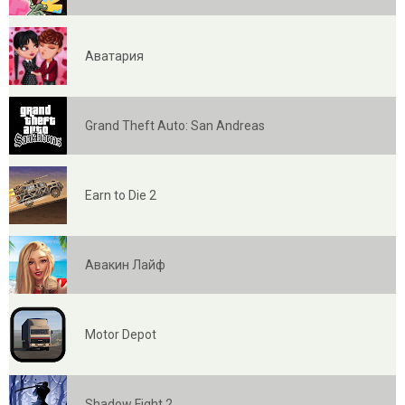
Аватария
Grand Theft Auto: San Andreas
Earn to Die 2
Авакин Лайф
Motor Depot
Shadow Fight 2