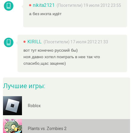
nikita2121
(Посетители) 19 июля 2012 23:55
а без инэта идёт
KIRILL
(Посетители) 17 июля 2012 21:33
вот тут конечно русский бы)
ноя давно хотел поиграть в нее так что
спасибо,щас заценю)
Лучшие игры:
Roblox
Plants vs. Zombies 2