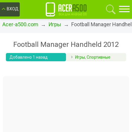
ОК
ВХОД
Acer-a500.com
→
Игры
→ Football Manager Handhel
Football Manager Handheld 2012
Добавлено 1 назад
Игры
,
Спортивные