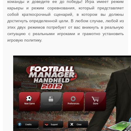
команды и доведите ее до победы! Игра имеет режим
карьеры и режим соревнования, который представляет
собой краткосрочный сценарий, в котором вы должны
достигнуть определенной цели. В любом случае, любой из
этих двух режимов потребует от вас вникнуть в реальную
ситуацию с реальными игроками и грамотно установить
игровую политику.