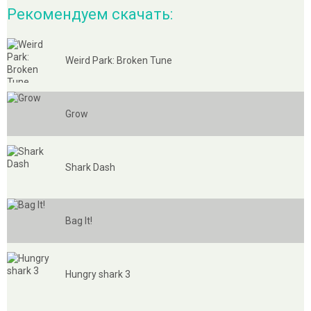
Рекомендуем скачать:
Weird Park: Broken Tune
Grow
Shark Dash
Bag It!
Hungry shark 3