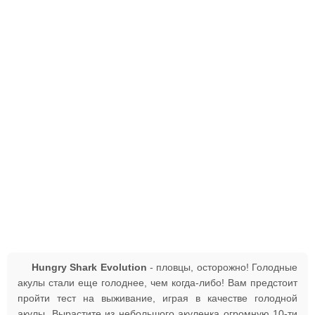
Hungry Shark Evolution
- пловцы, осторожно! Голодные
акулы стали еще голоднее, чем когда-либо! Вам предстоит
пройти тест на выживание, играя в качестве голодной
акулы. Вырастите из небольшого акуленка огромную 10-ти