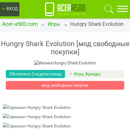
ОК
ВХОД
Acer-a500.com
→
Игры
→ Hungry Shark Evolution
Hungry Shark Evolution [мод свободные
покупки]
Обновлено 3 недели назад
Игры
,
Аркады
мод свободные покупки