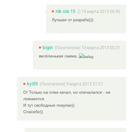
nik ola 15
() 10 марта 2013 00:45
Лучшая от разраба)))
bigin
(Посетители) 10 марта 2013 00:21
весёленькая гамма.
kylllll
(Посетители) 9 марта 2013 21:57
О! Только на плее качал, но опечалился - не
ломаеется.
И тут свободные покупки))
Спасибо))