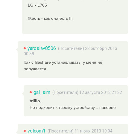
LG - L705
Жесть - как она есть !!!
yaroslav8506
(Посетители) 23 октября 2013
00:58
Как с fileshare устанавливать, у меня не
получается
gal_sim
(Посетители) 12 августа 2013 21:32
trillio
,
Не подходит к твоему устройству... наверно
volcom1
(Посетители) 11 июня 2013 19:04