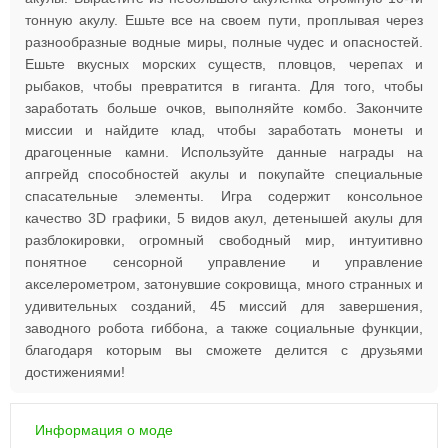
тонную акулу. Ешьте все на своем пути, проплывая через
разнообразные водные миры, полные чудес и опасностей.
Ешьте вкусных морских существ, пловцов, черепах и
рыбаков, чтобы превратится в гиганта. Для того, чтобы
заработать больше очков, выполняйте комбо. Закончите
миссии и найдите клад, чтобы заработать монеты и
драгоценные камни. Используйте данные награды на
апгрейд способностей акулы и покупайте специальные
спасательные элементы. Игра содержит консольное
качество 3D графики, 5 видов акул, детенышей акулы для
разблокировки, огромный свободный мир, интуитивно
понятное сенсорной управление и управление
акселерометром, затонувшие сокровища, много странных и
удивительных созданий, 45 миссий для завершения,
заводного робота гиббона, а также социальные функции,
благодаря которым вы сможете делится с друзьями
достижениями!
Информация о моде