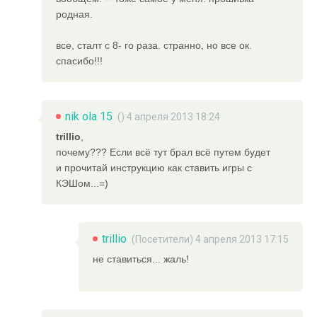
родная.
все, сталт с 8- го раза. странно, но все ок.
спасибо!!!
nik ola 15
() 4 апреля 2013 18:24
trillio
,
почему??? Если всё тут брал всё путем будет
и прочитай инструкцию как ставить игры с
КЭШом...=)
trillio
(Посетители) 4 апреля 2013 17:15
не ставиться... жаль!