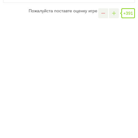
Пожалуйста поставте оценку игре
+391