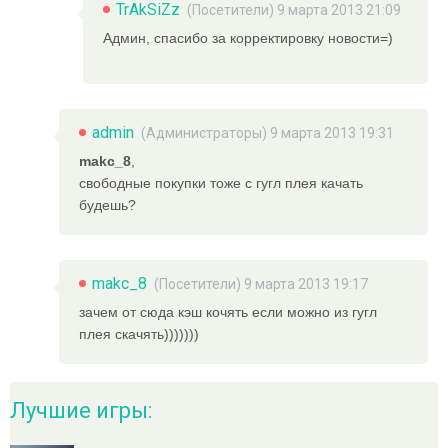
TrAkSiZz
(Посетители) 9 марта 2013 21:09
Админ, спасибо за корректировку новости=)
admin
(
Администраторы
) 9 марта 2013 19:31
makc_8
,
свободные покупки тоже с гугл плея качать
будешь?
makc_8
(Посетители) 9 марта 2013 19:17
зачем от сюда кэш кочять если можно из гугл
плея скачять)))))))
Лучшие игры: