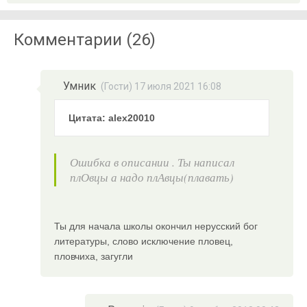
Комментарии (26)
Умник
(Гости) 17 июля 2021 16:08
Цитата: alex20010
Ошибка в описании . Ты написал
плОвцы а надо плАвцы(плавать)
Ты для начала школы окончил нерусский бог
литературы, слово исключение пловец,
пловчиха, загугли