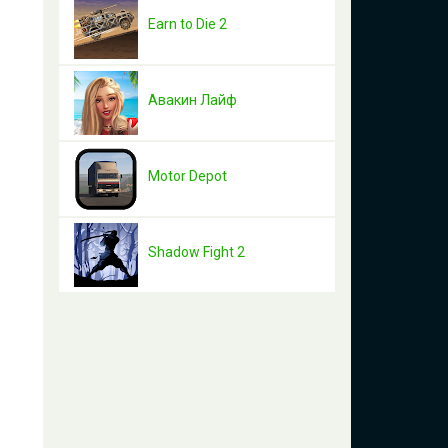
Earn to Die 2
Авакин Лайф
Motor Depot
Shadow Fight 2