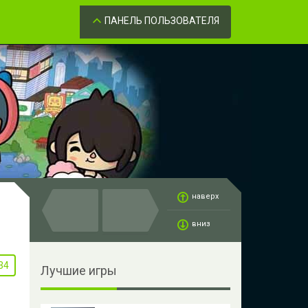
Забыли пароль?
ОК
ПАНЕЛЬ ПОЛЬЗОВАТЕЛЯ
наверх
вниз
34
Лучшие игры