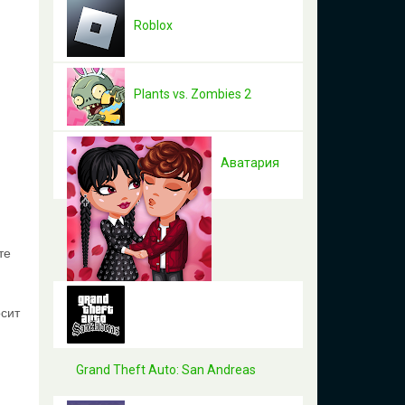
Roblox
Plants vs. Zombies 2
Аватария
те
осит
Grand Theft Auto: San Andreas