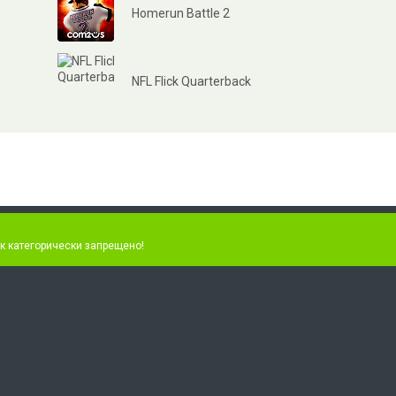
Homerun Battle 2
NFL Flick Quarterback
к категорически запрещено!