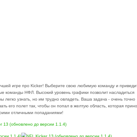
учшей игре про Kicker! Выберите свою любимую команду и приведи
ные команды НФЛ. Высокий уровень графики позволит насладиться
 легко узнать, но им трудно овладеть. Ваша задача - очень точно
вать его полет так, чтобы он попал в желтую область, которая прин
своими отличными попаданиями!