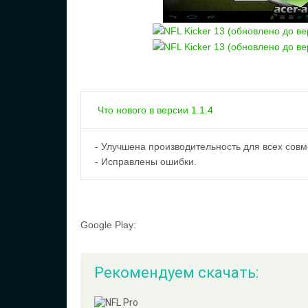
Что нового в версии 1.1.4
- Улучшена производительность для всех совм
- Исправлены ошибки.
Google Play:
Рекомендуем скачать: