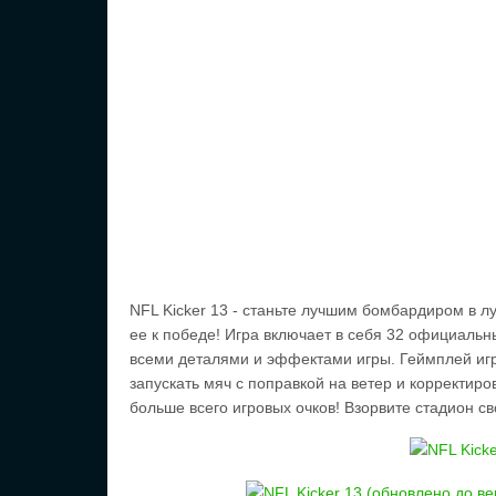
NFL Kicker 13 - станьте лучшим бомбардиром в л
ее к победе! Игра включает в себя 32 официаль
всеми деталями и эффектами игры. Геймплей игры
запускать мяч с поправкой на ветер и корректиро
больше всего игровых очков! Взорвите стадион 