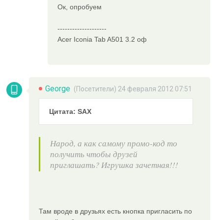
Ок, опробуем
--------------------
Acer Iconia Tab A501 3.2 оф
George
(Посетители) 24 февраля 2012 07:51
Цитата: SAX
Народ, а как самому промо-код то
получить чтобы друзей
приглашать? Игрушка зачетная!!!
Там вроде в друзьях есть кнопка пригласить по