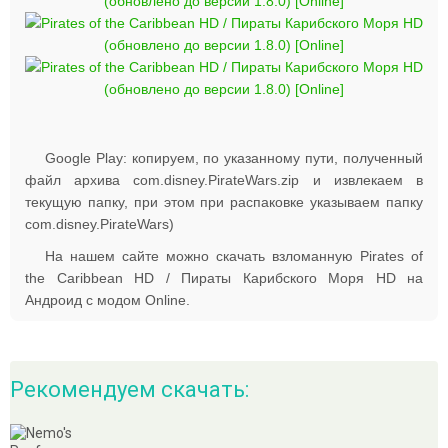
Google Play: копируем, по указанному пути, полученный
файл архива com.disney.PirateWars.zip и извлекаем в
текущую папку, при этом при распаковке указываем папку
com.disney.PirateWars)
На нашем сайте можно скачать взломанную Pirates of
the Caribbean HD / Пираты Карибского Моря HD на
Андроид с модом Online.
Рекомендуем скачать: