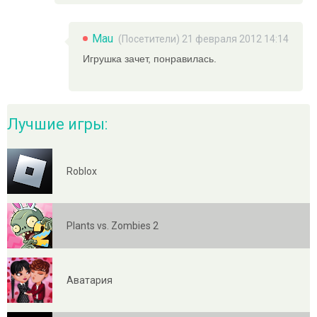
Mau
(Посетители) 21 февраля 2012 14:14
Игрушка зачет, понравилась.
Лучшие игры:
Roblox
Plants vs. Zombies 2
Аватария