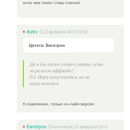
если чем помог ставь плюсик!
Astro
() 22 февраля 2012 09:53
Цитата: Багатрон
Да я бы тоже хотел узнать, есть
ли режим оффлайн?
P.S. Игра запускается, но не
загружается
К сожалению, только он-лайн версия.
Багатрон
(Посетители) 21 февраля 2012