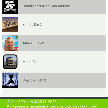
Grand Theft Auto: San Andreas
Earn to Die 2
Авакин Лайф
Motor Depot
Shadow Fight 2
Acer-a500.com © 2011-2026
Копирование материалов сайта без ссылки на источник