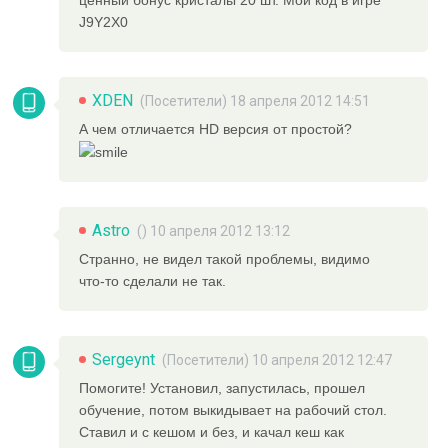
ценный бонус кристалы 20 шт. Мой код в игре
J9Y2X0
XDEN
(Посетители) 18 апреля 2012 14:51
А чем отличается HD версия от простой?
Astro
() 10 апреля 2012 13:12
Странно, не видел такой проблемы, видимо
что-то сделали не так.
Sergeynt
(Посетители) 10 апреля 2012 12:47
Помогите! Установил, запустилась, прошел
обучение, потом выкидывает на рабочий стол.
Ставил и с кешом и без, и качал кеш как