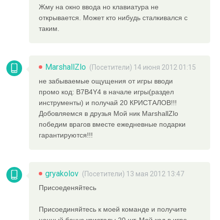
Жму на окно ввода но клавиатура не
открывается. Может кто нибудь сталкивался с
таким.
MarshallZlo
(Посетители) 14 июня 2012 01:15
не забываемые ощущения от игры вводи
промо код: B7B4Y4 в начале игры(раздел
инструменты) и получай 20 КРИСТАЛОВ!!!
Добовляемся в друзья Mой ник MarshallZlo
победим врагов вместе ежедневные подарки
гарантируются!!!
gryakolov
(Посетители) 13 мая 2012 13:47
Присоеденяйтесь
Присоединяйтесь к моей команде и получите