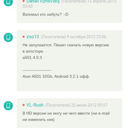
Daniel Rzhevskij
(Посетители) 15 апреля 2013
03:43
Взломал кто нибуть? :-D
zoo13
(Посетители) 9 октября 2012 23:06
Не запускается. Пишет скачать новую версию
в аппсторе.
а501 4.0.3
--------------------
Acer A501 32Gb, Android 3.2.1 офф.
VL-Rush
(Посетители) 22 июня 2012 09:07
В HD версии не могу ни чего ввести (ни e-mail
ни изменить ник)