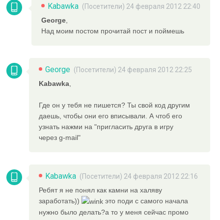
Kabawka
(Посетители) 24 февраля 2012 22:40
George
,
Над моим постом прочитай пост и поймешь
George
(Посетители) 24 февраля 2012 22:25
Kabawka
,
Где он у тебя не пишется? Ты свой код другим
даешь, чтобы они его вписывали. А чтоб его
узнать нажми на "пригласить друга в игру
через g-mail"
Kabawka
(Посетители) 24 февраля 2012 22:16
Ребят я не понял как камни на халяву
заработать))
это поди с самого начала
нужно было делать?а то у меня сейчас промо