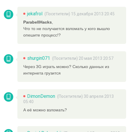
jekafrol
(Посетители) 15 декабря 2013 20:45
ParabellHacks
,
Что то не получается взломать у кого вышло
опешите процесс!?
shurgin071
(Посетители) 20 мая 2013 20:57
Через 3G играть можно? Сколько данных из
интернета грузится
DimonDemon
(Посетители) 30 апреля 2013
05:40
А её можно взломать?