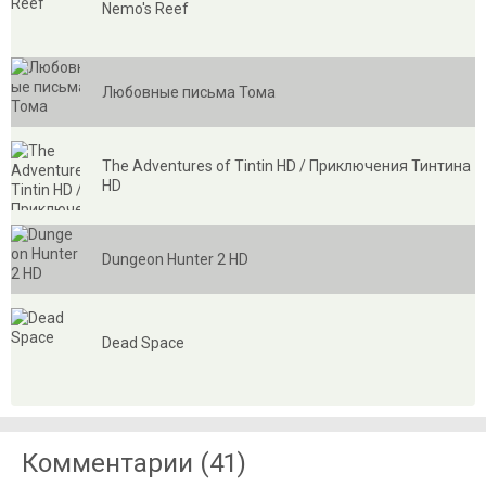
Nemo's Reef
Любовные письма Тома
The Adventures of Tintin HD / Приключения Тинтина
HD
Dungeon Hunter 2 HD
Dead Space
Комментарии (41)