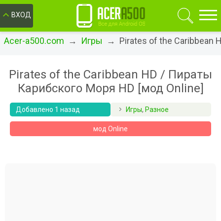
ОК
ВХОД
Acer-a500.com
→
Игры
→ Pirates of the Caribbean
Pirates of the Caribbean HD / Пираты
Карибского Моря HD [мод Online]
Добавлено 1 назад
Игры
,
Разное
мод Online