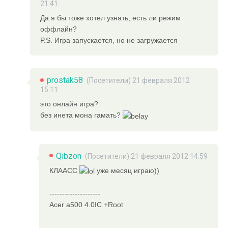
21:41
Да я бы тоже хотел узнать, есть ли режим
оффлайн?
P.S. Игра запускается, но не загружается
prostak58
(Посетители) 21 февраля 2012
15:11
это онлайн игра?
без инета мона гамать?
Qibzon
(Посетители) 21 февраля 2012 14:59
КЛААСС
уже месяц играю))
--------------------
Acer a500 4.0IC +Root