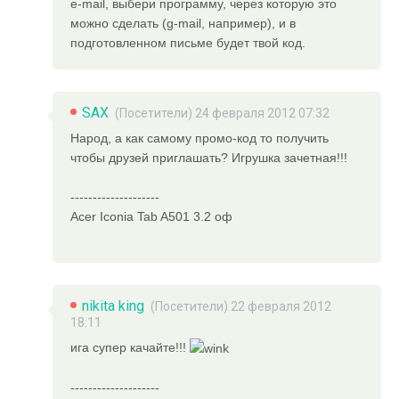
e-mail, выбери программу, через которую это
можно сделать (g-mail, например), и в
подготовленном письме будет твой код.
SAX
(Посетители) 24 февраля 2012 07:32
Народ, а как самому промо-код то получить
чтобы друзей приглашать? Игрушка зачетная!!!
--------------------
Acer Iconia Tab A501 3.2 оф
nikita king
(Посетители) 22 февраля 2012
18:11
ига супер качайте!!!
--------------------