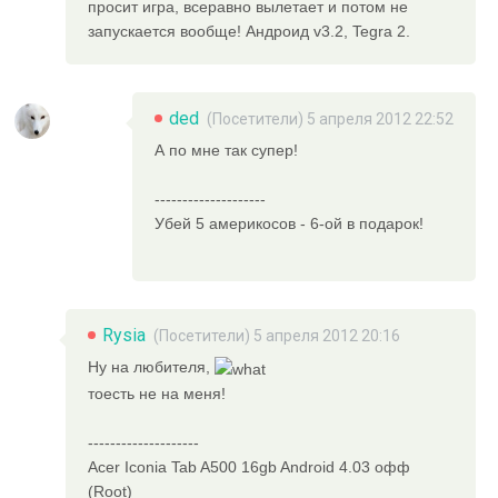
просит игра, всеравно вылетает и потом не
запускается вообще! Андроид v3.2, Tegra 2.
ded
(Посетители) 5 апреля 2012 22:52
А по мне так супер!
--------------------
Убей 5 америкосов - 6-ой в подарок!
Rysia
(Посетители) 5 апреля 2012 20:16
Ну на любителя,
тоесть не на меня!
--------------------
Acer Iconia Tab A500 16gb Android 4.03 офф
(Root)