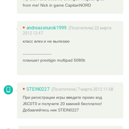
from me! Nick in game CapitanNORD
andreassnurok1999
(Посетители) 22 марта
2012 12:47
класс влез и не вылезаю
--------------------
планшет prestigio multipad 5080b
STEIN0227
(Посетители) 7 марта 2012 11:58
При регистрации игры введите промо код
J6C0T0 и получите 20 камней бесплатно!
Добавляйтесь ник STEIN0227