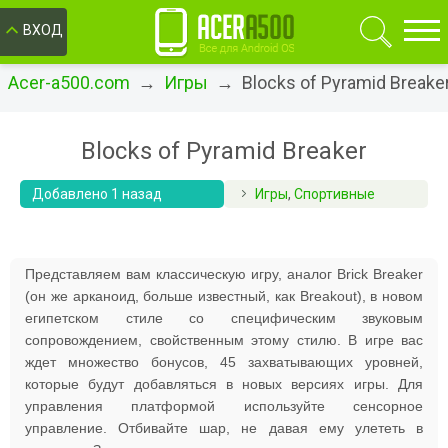
ОК
ВХОД
Acer-a500.com
→
Игры
→ Blocks of Pyramid Breake
Blocks of Pyramid Breaker
Добавлено 1 назад
Игры
,
Спортивные
Представляем вам классическую игру, аналог Brick Breaker
(он же арканоид, больше известный, как Breakout), в новом
египетском стиле со специфическим звуковым
сопровождением, свойственным этому стилю. В игре вас
ждет множество бонусов, 45 захватывающих уровней,
которые будут добавляться в новых версиях игры. Для
управления платформой используйте сенсорное
управление. Отбивайте шар, не давая ему улететь в