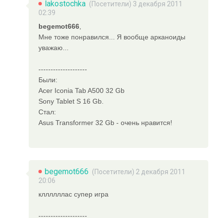
lakostochka
(Посетители) 3 декабря 2011
02:39
begemot666
,
Мне тоже понравился... Я вообще арканоиды
уважаю...
--------------------
Были:
Acer Iconia Tab A500 32 Gb
Sony Tablet S 16 Gb.
Стал:
Asus Transformer 32 Gb - очень нравится!
begemot666
(Посетители) 2 декабря 2011
20:06
кллллллас супер игра
--------------------