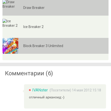
Draw Breaker
Ice Breaker 2
Block Breaker 3 Unlimited
Комментарии (6)
IVANster
(Посетители) 14 мая 2012 15:18
отличный арканоид:-)