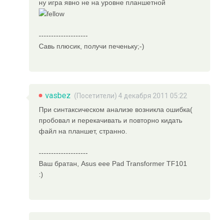
ну игра явно не на уровне планшетной
--------------------
Савь плюсик, получи печеньку;-)
vasbez
(Посетители) 4 декабря 2011 05:22
При синтаксическом анализе возникла ошибка(
пробовал и перекачивать и повторно кидать
файл на планшет, странно.
--------------------
Ваш братан, Asus eee Pad Transformer TF101
:)