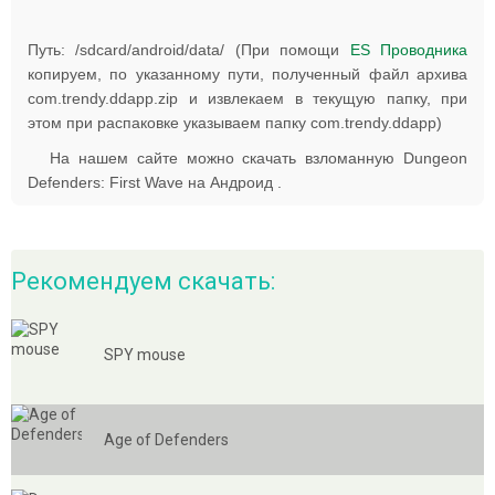
Путь: /sdcard/android/data/ (При помощи
ES Проводника
копируем, по указанному пути, полученный файл архива
com.trendy.ddapp.zip и извлекаем в текущую папку, при
этом при распаковке указываем папку com.trendy.ddapp)
На нашем сайте можно скачать взломанную Dungeon
Defenders: First Wave на Андроид .
Рекомендуем скачать:
SPY mouse
Age of Defenders