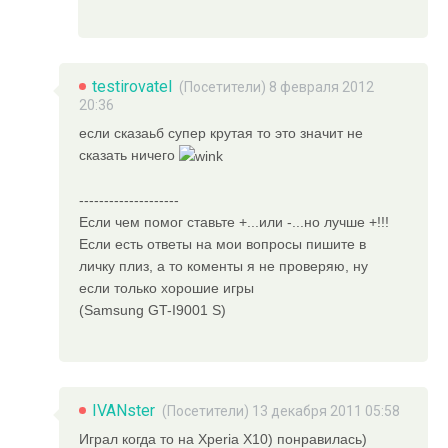
testirovatel
(Посетители) 8 февраля 2012
20:36
если сказаьб супер крутая то это значит не
сказать ничего
--------------------
Если чем помог ставьте +...или -...но лучше +!!!
Если есть ответы на мои вопросы пишите в
личку плиз, а то коменты я не проверяю, ну
если только хорошие игры
(Samsung GT-I9001 S)
IVANster
(Посетители) 13 декабря 2011 05:58
Играл когда то на Xperia X10) понравилась)