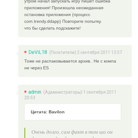
утром начал запускать игру пишет ошибка
приложения! Произошла неожиданная
остановка приложения (процесс
com.trendy.ddapp) Повторите попытку.
что бы сделать подскажите!
DeViL18
(Посетители) 2 сентября 2011 13:57
Тоже не распаковывается архив.. Не с компа
не через ES
admin
(
Администраторы
) 1 сентября 2011
20:53
Цитата: Bavilon
Очень долго, сам факт в том шо он