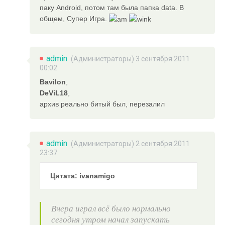
паку Android, потом там была папка data. В
общем, Супер Игра.
admin
(
Администраторы
) 3 сентября 2011
00:02
Bavilon
,
DeViL18
,
архив реально битый был, перезалил
admin
(
Администраторы
) 2 сентября 2011
23:37
Цитата: ivanamigo
Вчера играл всё было нормально
сегодня утром начал запускать