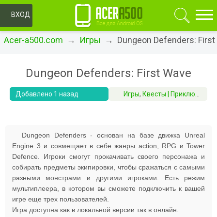
ОК
ВХОД
Acer-a500.com
→
Игры
→ Dungeon Defenders: First
Dungeon Defenders: First Wave
Добавлено 1 назад
Игры
,
Квесты | Приключения | RPG
Dungeon Defenders - основан на базе движка Unreal
Engine 3 и совмещает в себе жанры action, RPG и Tower
Defence. Игроки смогут прокачивать своего персонажа и
собирать предметы экипировки, чтобы сражаться с самыми
разными монстрами и другими игроками. Есть режим
мультиплеера, в котором вы сможете подключить к вашей
игре еще трех пользователей.
Игра доступна как в локальной версии так в онлайн.