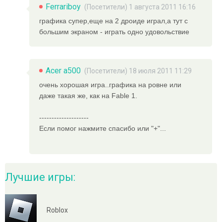
Ferrariboy
(Посетители) 1 августа 2011 16:16
графика супер,еще на 2 дроиде играл,а тут с
большим экраном - играть одно удовольствие
Acer a500
(Посетители) 18 июля 2011 11:29
очень хорошая игра..графика на ровне или
даже такая же, как на Fable 1.
--------------------
Если помог нажмите спасибо или "+"...
Лучшие игры:
Roblox