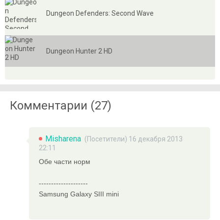
Dungeon Defenders: Second Wave
Dungeon Hunter 2 HD
Комментарии (27)
Misharena
(Посетители) 16 декабря 2013
22:11
Обе части норм
--------------------
Samsung Galaxy SIII mini