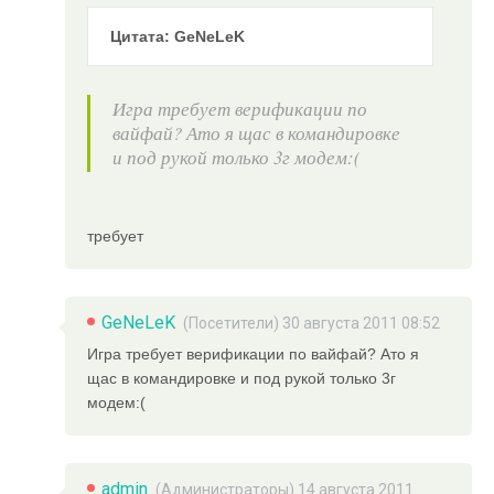
Цитата: GeNeLeK
Игра требует верификации по
вайфай? Ато я щас в командировке
и под рукой только 3г модем:(
требует
GeNeLeK
(Посетители) 30 августа 2011 08:52
Игра требует верификации по вайфай? Ато я
щас в командировке и под рукой только 3г
модем:(
admin
(
Администраторы
) 14 августа 2011