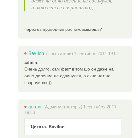
даже на одно деление не сдвинулся,
а окно нет не сворачиваю))
через es проводник распаковываешь?
Bavilon
(Посетители) 1 сентября 2011 19:01
admin
,
Очень долго, сам факт в том шо он даже на
одно деление не сдвинулся, а окно нет не
сворачиваю))
admin
(
Администраторы
) 1 сентября 2011
18:53
Цитата: Bavilon