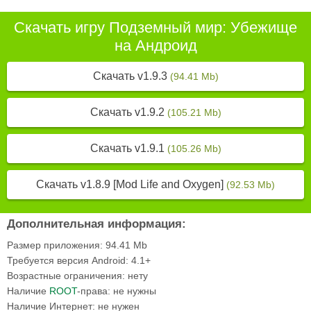
Скачать игру Подземный мир: Убежище
на Андроид
Скачать v1.9.3
(94.41 Mb)
Скачать v1.9.2
(105.21 Mb)
Скачать v1.9.1
(105.26 Mb)
Скачать v1.8.9 [Mod Life and Oxygen]
(92.53 Mb)
Дополнительная информация:
Размер приложения:
94.41 Mb
Требуется версия Android:
4.1+
Возрастные ограничения:
нету
Наличие
ROOT
-права:
не нужны
Наличие Интернет:
не нужен