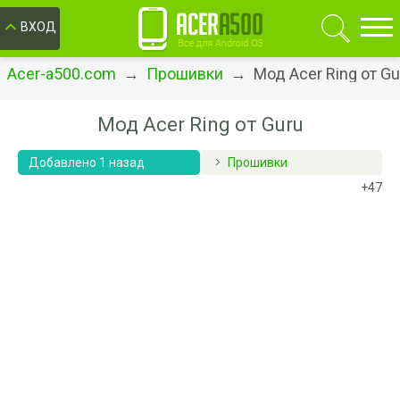
ОК
ВХОД
Acer-a500.com
→
Прошивки
→ Мод Acer Ring от Gu
Мод Acer Ring от Guru
Добавлено 1 назад
Прошивки
+47