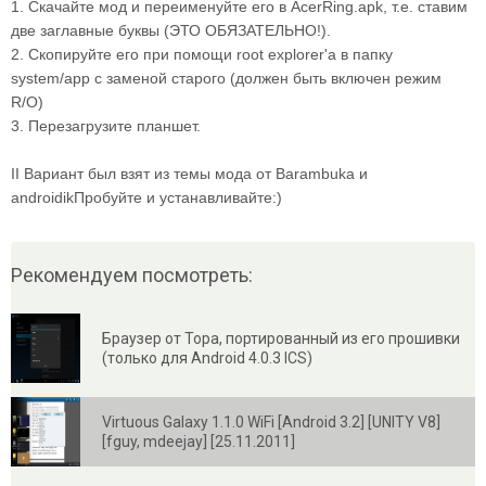
1. Скачайте мод и переименуйте его в AcerRing.apk, т.е. ставим
две заглавные буквы (ЭТО ОБЯЗАТЕЛЬНО!).
2. Скопируйте его при помощи root explorer'a в папку
system/app с заменой старого (должен быть включен режим
R/O)
3. Перезагрузите планшет.
II Вариант был взят из темы мода от Barambuka и
androidikПробуйте и устанавливайте:)
Рекомендуем посмотреть:
Браузер от Тора, портированный из его прошивки
(только для Android 4.0.3 ICS)
Virtuous Galaxy 1.1.0 WiFi [Android 3.2] [UNITY V8]
[fguy, mdeejay] [25.11.2011]