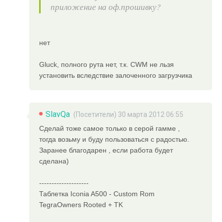
приложение на оф.прошивку?
нет
Gluck, полного рута нет, т.к. CWM не льзя
установить вследствие залоченного загрузчика
SlavQa
(Посетители) 30 марта 2012 06:55
Сделай тоже самое только в серой гамме ,
тогда возьму и буду пользоваться с радостью.
Заранее благодарен , если работа будет
сделана)
--------------------
Таблетка Iconia A500 - Custom Rom
TegraOwners Rooted + TK