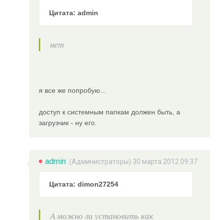
Цитата: admin
нет
я все же попробую...
доступ к системным папкам должен быть, а
загрузчик - ну его.
admin
(
Администраторы
) 30 марта 2012 09:37
Цитата: dimon27254
А можно ли установить как