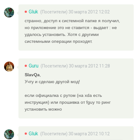
Gluk
(Посетители) 30 марта 2012 12:02
странно, доступ к системной папке я получил,
но приложение это не ставится - выдает : не
удалось установить. Хотя с другими
системными операции проходят.
Guru
(Посетители) 30 марта 2012 11:28
SlavQa
,
Учту и сделаю другой мод!
если официалка с рутом (на xda есть
инструкция) или прошивка от fguy то ринг
установить можно
Gluk
(Посетители) 30 марта 2012 10:12