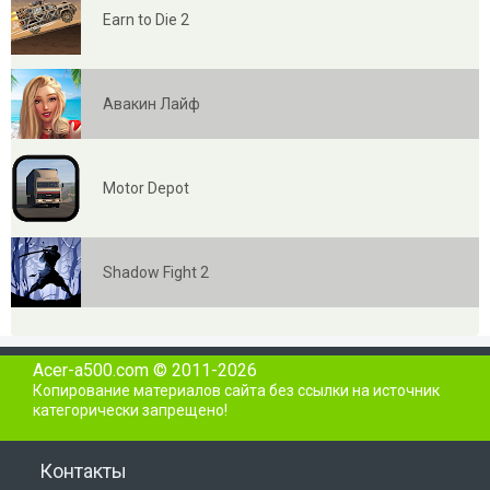
Earn to Die 2
Авакин Лайф
Motor Depot
Shadow Fight 2
Acer-a500.com © 2011-2026
Копирование материалов сайта без ссылки на источник
категорически запрещено!
Контакты