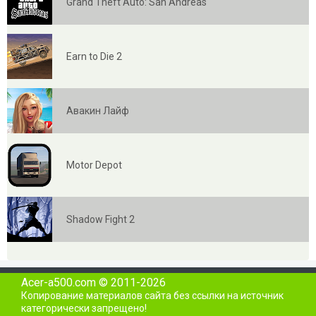
Grand Theft Auto: San Andreas
Earn to Die 2
Авакин Лайф
Motor Depot
Shadow Fight 2
Acer-a500.com © 2011-2026
Копирование материалов сайта без ссылки на источник
категорически запрещено!