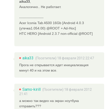
aika33
,
Аналогично.. Не работает.
--------------------
Acer Iconia Tab A500 16Gb [Android 4.0.3
(утечка1.054.00) @ROOT + Ad-Hoc]
HTC HERO [Android 2.3.7 non-official @ROOT]
aika33
(Посетители) 18 февраля 2012 22:47
Прога не открывается.идет инициализация
минут 40 и на этом все.
Samo-kirill
(Посетители) 18 февраля 2012
21:41
а можно так видео на экран ноутбука
отправить???