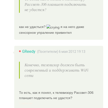
Рассвет-306 планшет подключить
не удастся?
как не удасться?
я на него даже
сенсорное упраление привинтил
GReedy
(Посетители) 6 мая 2012 19:13
Конечно, телевизор должен быть
современный и поддерживать WiFi
сети
То есть, как я понял, к телевизору Рассвет-306
планшет подключить не удастся?
Сарказм