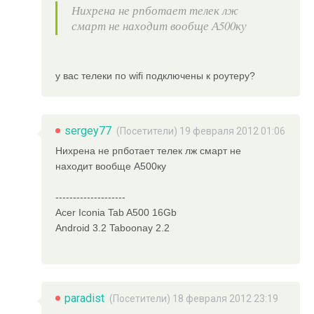
Нихрена не рпботает телек лж
смарт не находит вообще А500ку
у вас телеки по wifi подключены к роутеру?
sergey77
(Посетители) 19 февраля 2012 01:06
Нихрена не рпботает телек лж смарт не
находит вообще А500ку
--------------------
Acer Iconia Tab A500 16Gb
Android 3.2 Taboonay 2.2
paradist
(Посетители) 18 февраля 2012 23:19