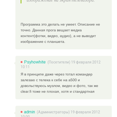
Программа это делать не умеет. Описание не
точно. Данная прога вещает медиа
контент(фотки, видео, аудио), а не выводит
изображение с планшета.
Psyhowhite
(Посетители) 19 февраля 2012
10:11
Я в принципе даже через тотал командер
залезаю с телека к себе на а500 и
довольствуюсь музлом, видео и фото, так же
clear.fi тоже не плохая, хотя и стандартная
admin
(
Администраторы
) 19 февраля 2012
10:00