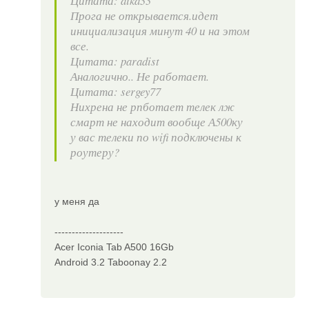
Цитата: aika33
Прога не открывается.идет
инициализация минут 40 и на этом
все.
Цитата: paradist
Аналогично.. Не работает.
Цитата: sergey77
Нихрена не рпботает телек лж
смарт не находит вообще А500ку
у вас телеки по wifi подключены к
роутеру?
у меня да
--------------------
Acer Iconia Tab A500 16Gb
Android 3.2 Taboonay 2.2