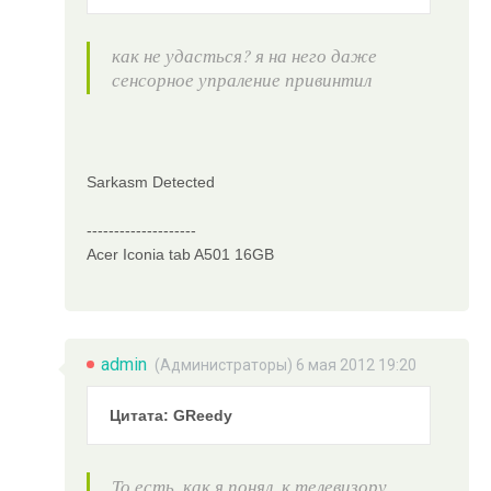
как не удасться? я на него даже
сенсорное упраление привинтил
Sarkasm Detected
--------------------
Acer Iconia tab A501 16GB
admin
(
Администраторы
) 6 мая 2012 19:20
Цитата: GReedy
То есть, как я понял, к телевизору