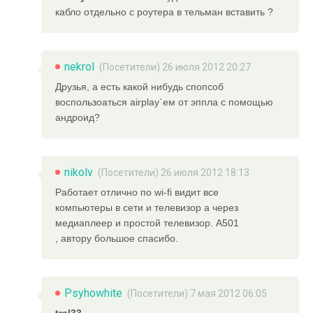
кабло отдельно с роутера в тельман вставить ?
nekrol
(Посетители) 26 июля 2012 20:27
Друзья, а есть какой нибудь спопсоб
воспользоаться airplay`ем от эппла с помощью
андроид?
nikolv
(Посетители) 26 июля 2012 18:13
Работает отлично по wi-fi видит все
компьютеры в сети и телевизор а через
медиаплеер и простой телевизор. А501
, автору большое спасибо.
Psyhowhite
(Посетители) 7 мая 2012 06:05