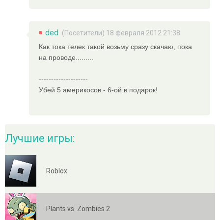
ded
(Посетители) 18 февраля 2012 21:38
Как тока телек такой возьму сразу скачаю, пока
на проводе.........
--------------------
Убей 5 америкосов - 6-ой в подарок!
Лучшие игры:
Roblox
Plants vs. Zombies 2