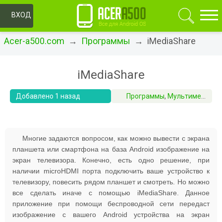
ОК
ВХОД
Acer-a500.com
→
Программы
→ iMediaShare
iMediaShare
Добавлено 1 назад
Программы
,
Мультимедиа и видео
Многие задаются вопросом, как можно вывести с экрана
планшета или смартфона на база Android изображение на
экран телевизора. Конечно, есть одно решение, при
наличии microHDMI порта подключить ваше устройство к
телевизору, повесить рядом планшет и смотреть. Но можно
все сделать иначе с помощью iMediaShare. Данное
приложение при помощи беспроводной сети передаст
изображение с вашего Android устройства на экран