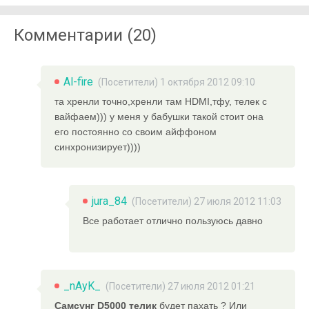
Комментарии (20)
Al-fire
(Посетители) 1 октября 2012 09:10
та хренли точно,хренли там HDMI,тфу, телек с
вайфаем))) у меня у бабушки такой стоит она
его постоянно со своим айффоном
синхронизирует))))
jura_84
(Посетители) 27 июля 2012 11:03
Все работает отлично пользуюсь давно
_nAyK_
(Посетители) 27 июля 2012 01:21
Самсунг D5000 телик
будет пахать ? Или