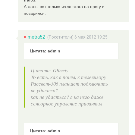
tral33
,
А жаль, вот только из-за этого на прогу и
позарился.
metra52
(Посетители) 6 мая 2012 19:25
Цитата: admin
Цитата: GReedy
То есть, как я понял, к телевизору
Рассвет-306 планшет подключить
не удастся?
как не удасться? я на него даже
сенсорное упраление привинтил
Цитата: admin