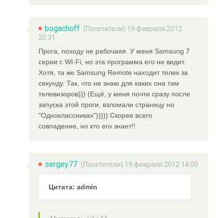
bogachoff
(Посетители) 19 февраля 2012
20:31
Прога, походу не рабочаяя. У меня Samsung 7
серии с WI-Fi, но эта программа его не видит.
Хотя, та же Samsung Remote находит телек за
секунду. Так, что не знаю для каких она там
телевизоров))) (Ещё, у меня почти сразу после
запуска этой проги, взломали страницу но
"Одноклассниках"))))) Скорее всего
совпадение, но кто его знает!!
sergey77
(Посетители) 19 февраля 2012 14:00
Цитата: admin