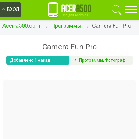
ОК
ВХОД
Acer-a500.com
→
Программы
→ Camera Fun Pro
Camera Fun Pro
Добавлено 1 назад
Программы
,
Фотография