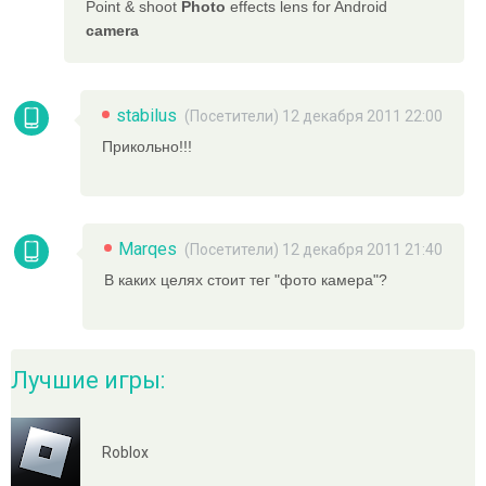
Point & shoot
Photo
effects lens for Android
camera
stabilus
(Посетители) 12 декабря 2011 22:00
Прикольно!!!
Marqes
(Посетители) 12 декабря 2011 21:40
В каких целях стоит тег "фото камера"?
Лучшие игры:
Roblox