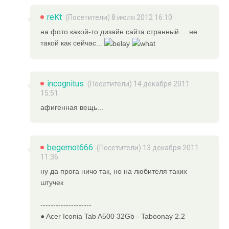
reKt
(Посетители) 8 июля 2012 16:10
на фото какой-то дизайн сайта странный ... не
такой как сейчас...
incognitus
(Посетители) 14 декабря 2011
15:51
афигенная вещь...
begemot666
(Посетители) 13 декабря 2011
11:36
ну да прога ничо так, но на любителя таких
штучек
--------------------
● Acer Iconia Tab A500 32Gb - Taboonay 2.2