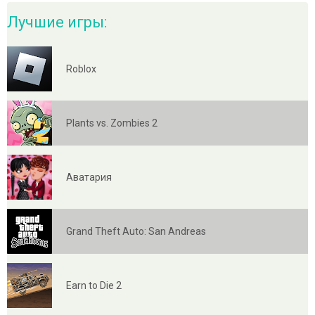
Лучшие игры:
Roblox
Plants vs. Zombies 2
Аватария
Grand Theft Auto: San Andreas
Earn to Die 2