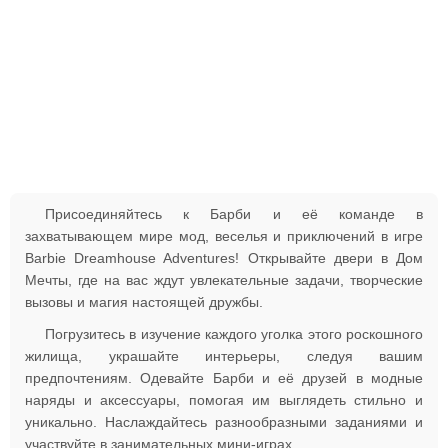
Присоединяйтесь к Барби и её команде в
захватывающем мире мод, веселья и приключений в игре
Barbie Dreamhouse Adventures! Открывайте двери в Дом
Мечты, где на вас ждут увлекательные задачи, творческие
вызовы и магия настоящей дружбы.
Погрузитесь в изучение каждого уголка этого роскошного
жилища, украшайте интерьеры, следуя вашим
предпочтениям. Одевайте Барби и её друзей в модные
наряды и аксессуары, помогая им выглядеть стильно и
уникально. Наслаждайтесь разнообразными заданиями и
участвуйте в занимательных мини-играх.