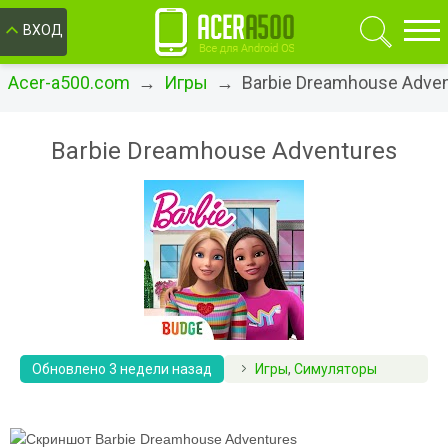
ОК
ВХОД
Acer-a500.com
→
Игры
→ Barbie Dreamhouse Adven
Barbie Dreamhouse Adventures
Обновлено 3 недели назад
Игры
,
Симуляторы