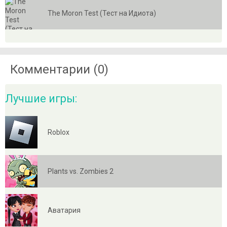
The Moron Test (Тест на Идиота)
Комментарии (0)
Лучшие игры:
Roblox
Plants vs. Zombies 2
Аватария