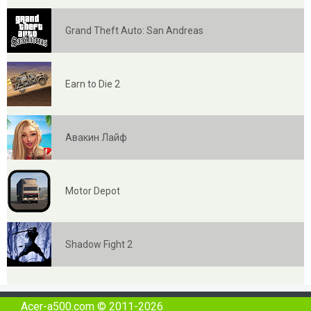
Grand Theft Auto: San Andreas
Earn to Die 2
Авакин Лайф
Motor Depot
Shadow Fight 2
Acer-a500.com © 2011-2026