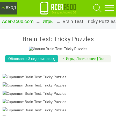
ОК
ВХОД
Acer-a500.com
→
Игры
→ Brain Test: Tricky Puzzles
Brain Test: Tricky Puzzles
Обновлено 3 недели назад
Игры
,
Логические | Головоломки