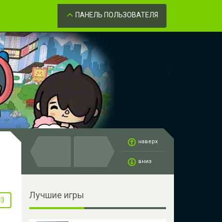
Забыли пароль?
ОК
ПАНЕЛЬ ПОЛЬЗОВАТЕЛЯ
наверх
вниз
Лучшие игры
+3