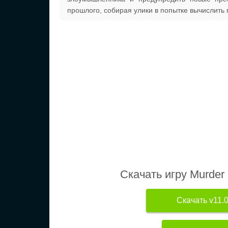
прошлого, собирая улики в попытке вычислить 
Скачать игру Murder 
Скачать v11.0