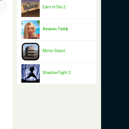
Earn to Die 2
Авакин Лайф
Motor Depot
Shadow Fight 2