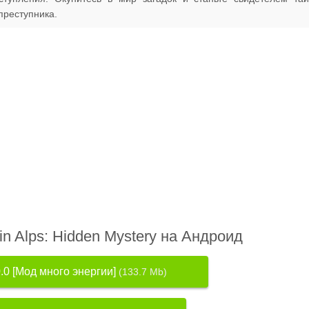
преступника.
in Alps: Hidden Mystery на Андроид
.0 [Мод много энергии]
(133.7 Mb)