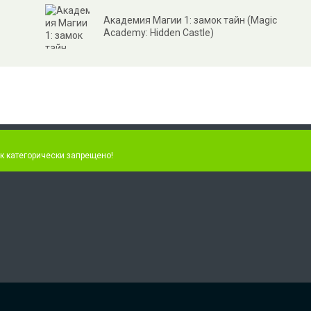
Академия Магии 1: замок тайн (Magic
Academy: Hidden Castle)
к категорически запрещено!