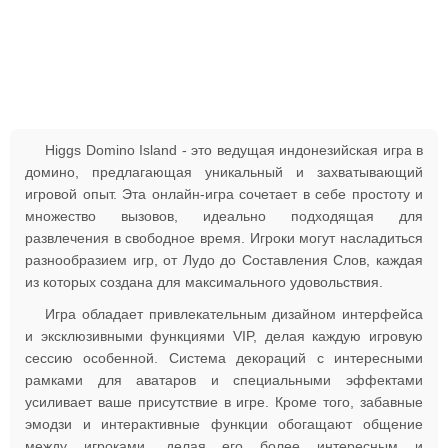
Higgs Domino Island - это ведущая индонезийская игра в
домино, предлагающая уникальный и захватывающий
игровой опыт. Эта онлайн-игра сочетает в себе простоту и
множество вызовов, идеально подходящая для
развлечения в свободное время. Игроки могут насладиться
разнообразием игр, от Лудо до Составления Слов, каждая
из которых создана для максимального удовольствия.
Игра обладает привлекательным дизайном интерфейса
и эксклюзивными функциями VIP, делая каждую игровую
сессию особенной. Система декораций с интересными
рамками для аватаров и специальными эффектами
усиливает ваше присутствие в игре. Кроме того, забавные
эмодзи и интерактивные функции обогащают общение
между игроками, делая его более интересным и