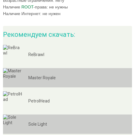
Возрастные ограничения:
нету
Наличие
ROOT
-права:
не нужны
Наличие Интернет:
не нужен
Рекомендуем скачать:
ReBrawl
Master Royale
PetrolHead
Sole Light