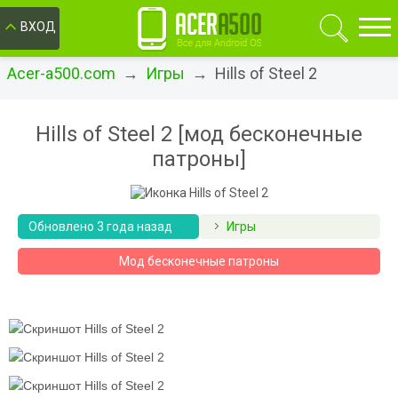
ОК
ВХОД
Acer-a500.com
→
Игры
→ Hills of Steel 2
Hills of Steel 2 [мод бесконечные
патроны]
Обновлено 3 года назад
Игры
Мод бесконечные патроны