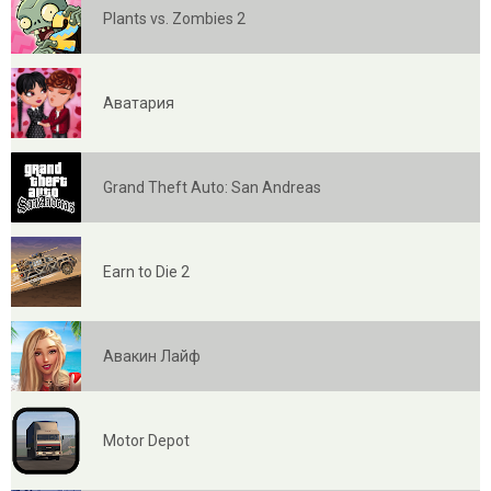
Plants vs. Zombies 2
Аватария
Grand Theft Auto: San Andreas
Earn to Die 2
Авакин Лайф
Motor Depot