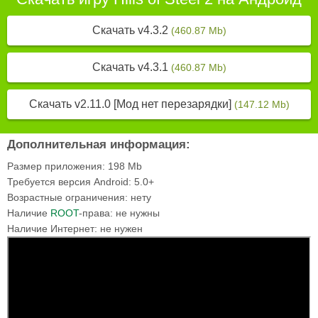
Скачать v4.3.2
(460.87 Mb)
Скачать v4.3.1
(460.87 Mb)
Скачать v2.11.0 [Мод нет перезарядки]
(147.12 Mb)
Дополнительная информация:
Размер приложения:
198 Mb
Требуется версия Android:
5.0+
Возрастные ограничения:
нету
Наличие
ROOT
-права:
не нужны
Наличие Интернет:
не нужен