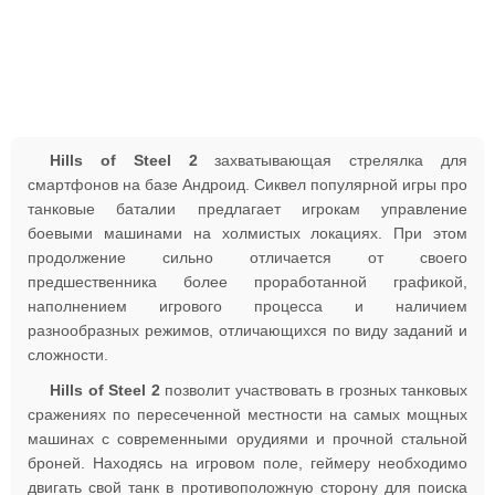
Hills of Steel 2
захватывающая стрелялка для
смартфонов на базе Андроид. Сиквел популярной игры про
танковые баталии предлагает игрокам управление
боевыми машинами на холмистых локациях. При этом
продолжение сильно отличается от своего
предшественника более проработанной графикой,
наполнением игрового процесса и наличием
разнообразных режимов, отличающихся по виду заданий и
сложности.
Hills of Steel 2
позволит участвовать в грозных танковых
сражениях по пересеченной местности на самых мощных
машинах с современными орудиями и прочной стальной
броней. Находясь на игровом поле, геймеру необходимо
двигать свой танк в противоположную сторону для поиска