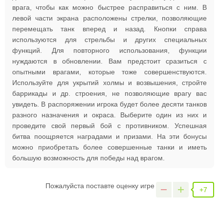
врага, чтобы как можно быстрее расправиться с ним. В
левой части экрана расположены стрелки, позволяющие
перемещать танк вперед и назад. Кнопки справа
используются для стрельбы и других специальных
функций. Для повторного использования, функции
нуждаются в обновлении. Вам предстоит сразиться с
опытными врагами, которые тоже совершенствуются.
Используйте для укрытий холмы и возвышения, стройте
баррикады и др. строения, не позволяющие врагу вас
увидеть. В распоряжении игрока будет более десяти танков
разного назначения и окраса. Выберите один из них и
проведите свой первый бой с противником. Успешная
битва поощряется наградами и призами. На эти бонусы
можно приобретать более совершенные танки и иметь
большую возможность для победы над врагом.
Пожалуйста поставте оценку игре
+7