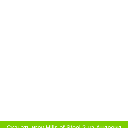
Скачать игру Hills of Steel 2 на Андроид