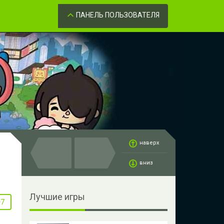
Забыли пароль?
ОК
ПАНЕЛЬ ПОЛЬЗОВАТЕЛЯ
наверх
вниз
Лучшие игры
+7