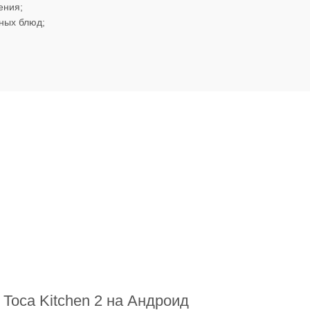
ения;
ных блюд;
 Toca Kitchen 2 на Андроид