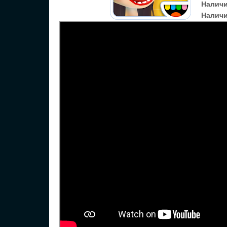
Налич
Наличи