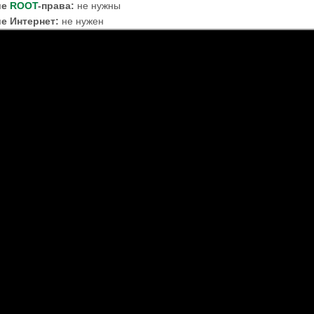
ие
ROOT
-права:
не нужны
е Интернет:
не нужен