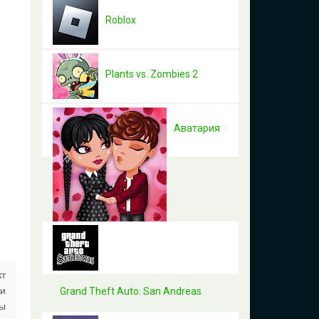
Roblox
Plants vs. Zombies 2
Аватария
кт
 и
Grand Theft Auto: San Andreas
бы