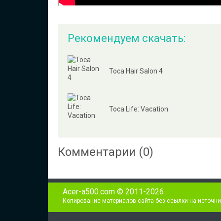
Рекомендуем скачать:
Toca Hair Salon 4
Toca Life: Vacation
Комментарии (0)
Acer-a500.com © 2011-2026
Копирование материалов сайта без ссылки на источни